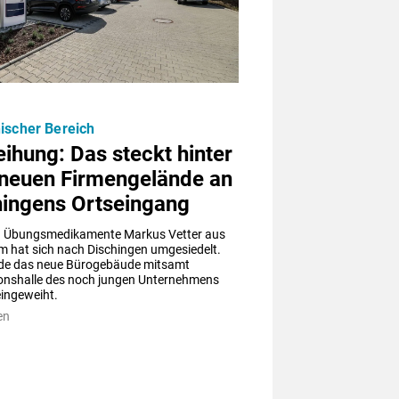
ischer Bereich
ihung: Das steckt hinter
neuen Firmengelände an
hingens Ortseingang
a Übungsmedikamente Markus Vetter aus 
m hat sich nach Dischingen umgesiedelt. 
de das neue Bürogebäude mitsamt 
onshalle des noch jungen Unternehmens 
feierlich eingeweiht. 
en