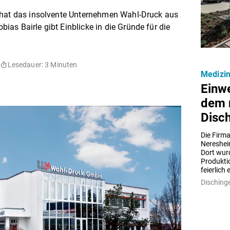
 hat das insolvente Unternehmen Wahl-Druck aus
as Bairle gibt Einblicke in die Gründe für die
Lesedauer: 3 Minuten
Medizin
Einwe
dem 
Disc
Die Firm
Nereshei
Dort wur
Produkti
Disching