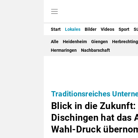
Start
Lokales
Bilder
Videos
Sport
S
Alle
Heidenheim
Giengen
Herbrechtin
Hermaringen
Nachbarschaft
Traditionsreiches Unter
Blick in die Zukunft:
Dischingen hat das
Wahl-Druck übern