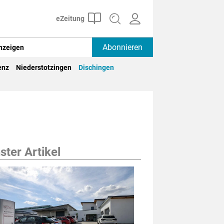
Abonnieren
nzeigen
enz
Niederstotzingen
Dischingen
ter Artikel