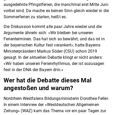
ausgedehnte Pfingstferien, die manchmal erst Mitte Juni
vorbei sind. Da mache es keinen Sinn gleich wieder in die
Sommerferien zu starten, heißt es.
Die Diskussion kommt alle paar Jahre wieder und die
Argumente ähneln sich: «Wir bleiben bei unseren
Ferienterminen. Das hat sich so bewährt, und das ist in
der bayerischen Kultur fest verankert», hatte Bayerns
Ministerpräsident Markus Söder (CSU) schon 2019
gesagt. In der aktuellen Debatte klingt er nicht anders:
«Wir haben unseren Ferienrhythmus, der ist sozusagen
fest in der DNA der Bayern drin.»
Wer hat die Debatte dieses Mal
angestoßen und warum?
Nordrhein-Westfalens Bildungsministerin Dorothee Feller.
In einem Interview der «Westdeutschen Allgemeinen
Zeitung» (WAZ) kam das Thema vor ein paar Tagen zur