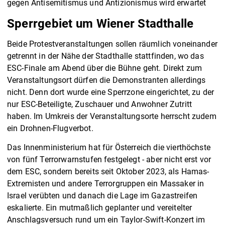
gegen Antisemitismus und Antizionismus wird erwartet
Sperrgebiet um Wiener Stadthalle
Beide Protestveranstaltungen sollen räumlich voneinander
getrennt in der Nähe der Stadthalle stattfinden, wo das
ESC-Finale am Abend über die Bühne geht. Direkt zum
Veranstaltungsort dürfen die Demonstranten allerdings
nicht. Denn dort wurde eine Sperrzone eingerichtet, zu der
nur ESC-Beteiligte, Zuschauer und Anwohner Zutritt
haben. Im Umkreis der Veranstaltungsorte herrscht zudem
ein Drohnen-Flugverbot.
Das Innenministerium hat für Österreich die vierthöchste
von fünf Terrorwarnstufen festgelegt - aber nicht erst vor
dem ESC, sondern bereits seit Oktober 2023, als Hamas-
Extremisten und andere Terrorgruppen ein Massaker in
Israel verübten und danach die Lage im Gazastreifen
eskalierte. Ein mutmaßlich geplanter und vereitelter
Anschlagsversuch rund um ein Taylor-Swift-Konzert im