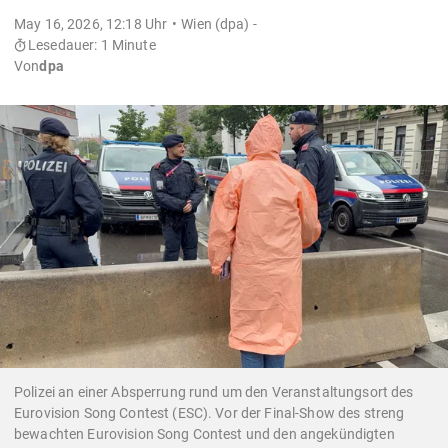
May 16, 2026, 12:18 Uhr
Wien (dpa) -
Lesedauer: 1 Minute
Von
dpa
Polizei an einer Absperrung rund um den Veranstaltungsort des
Eurovision Song Contest (ESC). Vor der Final-Show des streng
bewachten Eurovision Song Contest und den angekündigten