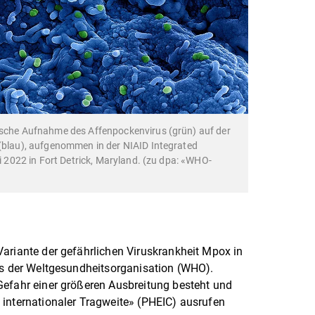
pische Aufnahme des Affenpockenvirus (grün) auf der
 (blau), aufgenommen in der NIAID Integrated
li 2022 in Fort Detrick, Maryland. (zu dpa: «WHO-
ariante der gefährlichen Viruskrankheit Mpox in
ss der Weltgesundheitsorganisation (WHO).
Gefahr einer größeren Ausbreitung besteht und
 internationaler Tragweite» (PHEIC) ausrufen