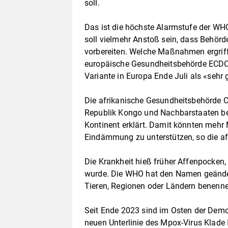
soll.
Das ist die höchste Alarmstufe der WH
soll vielmehr Anstoß sein, dass Behörd
vorbereiten. Welche Maßnahmen ergriff
europäische Gesundheitsbehörde ECDC 
Variante in Europa Ende Juli als «sehr 
Die afrikanische Gesundheitsbehörde 
Republik Kongo und Nachbarstaaten ber
Kontinent erklärt. Damit könnten mehr M
Eindämmung zu unterstützen, so die a
Die Krankheit hieß früher Affenpocken, 
wurde. Die WHO hat den Namen geändert
Tieren, Regionen oder Ländern benenne
Seit Ende 2023 sind im Osten der Demo
neuen Unterlinie des Mpox-Virus Klade 