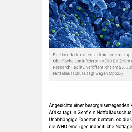
Eine kolorierte rasterelektronenmikrosko
Oberfläche von infizierten VERO E6-Zellen
Research Facility, veröffentlicht am 26. Ju
Notfallausschuss tagt wegen Mpox»)
Angesichts einer besorgniserregenden V
Afrika tagt in Genf ein Notfallausschu
Unabhängige Experten beraten, ob die 
die WHO eine «gesundheitliche Notlage