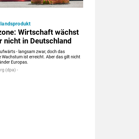
nlandsprodukt
zone: Wirtschaft wächst
r nicht in Deutschland
ufwärts - langsam zwar, doch das 
 Wachstum ist erreicht. Aber das gilt nicht 
Länder Europas.
g (dpa) -