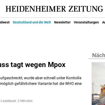
üdwest
Deutschland und die Welt
Newsletter
Veranstaltungen
A
Nächs
ss tagt wegen Mpox
ufgeschreckt, wurde aber schnell unter Kontrolle
möglich gefährlichere Variante hat die WHO eine
Lesedauer: 2 Minuten