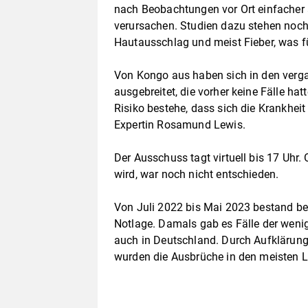
nach Beobachtungen vor Ort einfacher 
verursachen. Studien dazu stehen noch
Hautausschlag und meist Fieber, was fü
Von Kongo aus haben sich in den ver
ausgebreitet, die vorher keine Fälle h
Risiko bestehe, dass sich die Krankhei
Expertin Rosamund Lewis.
Der Ausschuss tagt virtuell bis 17 Uhr.
wird, war noch nicht entschieden.
Von Juli 2022 bis Mai 2023 bestand b
Notlage. Damals gab es Fälle der wenig
auch in Deutschland. Durch Aufkläru
wurden die Ausbrüche in den meisten L