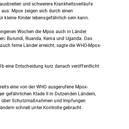
ausbreiten und schwerere Krankheitsverläufe
 aus. Mpox zeigen sich durch einen
r kleine Kinder lebensgefährlich sein kann.
gangenen Wochen die Mpox auch in Länder
atten: Burundi, Ruanda, Kenia und Uganda. Das
t auch ferne Länder erreicht, sagte die WHO-Mpox-
 Ob eine Entscheidung kurz danach veröffentlicht
ereits eine von der WHO ausgerufene Mpox-
er gefährlichen Klade II in Dutzenden Ländern,
ng über Schutzmaßnahmen und Impfungen
ändern schnell unter Kontrolle gebracht.