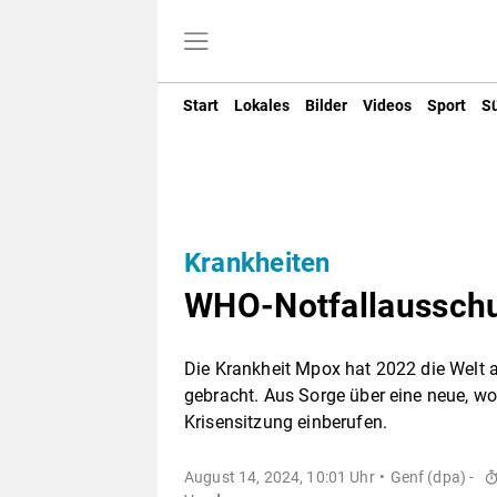
Start
Lokales
Bilder
Videos
Sport
S
Krankheiten
WHO-Notfallausschu
Die Krankheit Mpox hat 2022 die Welt a
gebracht. Aus Sorge über eine neue, wo
Krisensitzung einberufen.
August 14, 2024, 10:01 Uhr
Genf (dpa) -