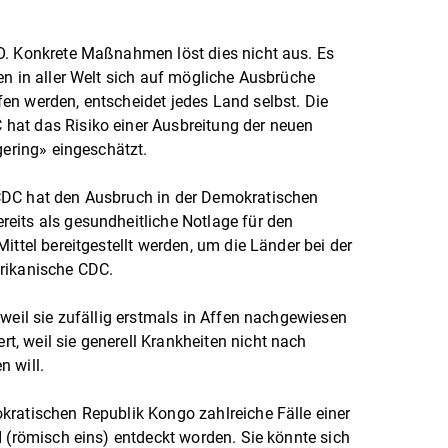
O. Konkrete Maßnahmen löst dies nicht aus. Es
en in aller Welt sich auf mögliche Ausbrüche
en werden, entscheidet jedes Land selbst. Die
hat das Risiko einer Ausbreitung der neuen
gering» eingeschätzt.
CDC hat den Ausbruch in der Demokratischen
eits als gesundheitliche Notlage für den
ittel bereitgestellt werden, um die Länder bei der
frikanische CDC.
weil sie zufällig erstmals in Affen nachgewiesen
, weil sie generell Krankheiten nicht nach
n will.
kratischen Republik Kongo zahlreiche Fälle einer
I (römisch eins) entdeckt worden. Sie könnte sich