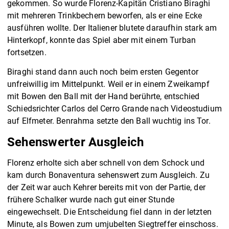
gekommen. So wurde Florenz-Kapitän Cristiano Biraghi
mit mehreren Trinkbechern beworfen, als er eine Ecke
ausführen wollte. Der Italiener blutete daraufhin stark am
Hinterkopf, konnte das Spiel aber mit einem Turban
fortsetzen.
Biraghi stand dann auch noch beim ersten Gegentor
unfreiwillig im Mittelpunkt. Weil er in einem Zweikampf
mit Bowen den Ball mit der Hand berührte, entschied
Schiedsrichter Carlos del Cerro Grande nach Videostudium
auf Elfmeter. Benrahma setzte den Ball wuchtig ins Tor.
Sehenswerter Ausgleich
Florenz erholte sich aber schnell von dem Schock und
kam durch Bonaventura sehenswert zum Ausgleich. Zu
der Zeit war auch Kehrer bereits mit von der Partie, der
frühere Schalker wurde nach gut einer Stunde
eingewechselt. Die Entscheidung fiel dann in der letzten
Minute, als Bowen zum umjubelten Siegtreffer einschoss.