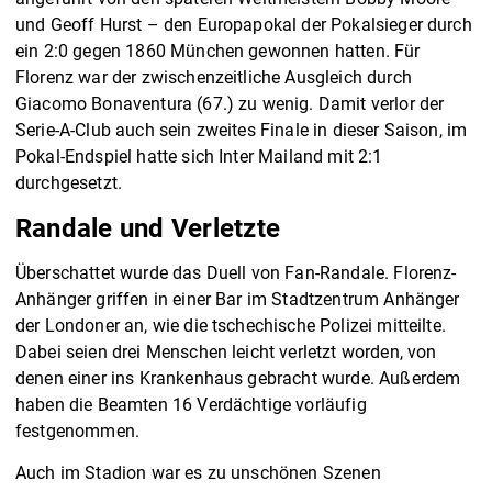
und Geoff Hurst – den Europapokal der Pokalsieger durch
ein 2:0 gegen 1860 München gewonnen hatten. Für
Florenz war der zwischenzeitliche Ausgleich durch
Giacomo Bonaventura (67.) zu wenig. Damit verlor der
Serie-A-Club auch sein zweites Finale in dieser Saison, im
Pokal-Endspiel hatte sich Inter Mailand mit 2:1
durchgesetzt.
Randale und Verletzte
Überschattet wurde das Duell von Fan-Randale. Florenz-
Anhänger griffen in einer Bar im Stadtzentrum Anhänger
der Londoner an, wie die tschechische Polizei mitteilte.
Dabei seien drei Menschen leicht verletzt worden, von
denen einer ins Krankenhaus gebracht wurde. Außerdem
haben die Beamten 16 Verdächtige vorläufig
festgenommen.
Auch im Stadion war es zu unschönen Szenen