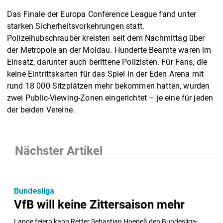
Das Finale der Europa Conference League fand unter
starken Sicherheitsvorkehrungen statt.
Polizeihubschrauber kreisten seit dem Nachmittag über
der Metropole an der Moldau. Hunderte Beamte waren im
Einsatz, darunter auch berittene Polizisten. Für Fans, die
keine Eintrittskarten für das Spiel in der Eden Arena mit
rund 18 000 Sitzplätzen mehr bekommen hatten, wurden
zwei Public-Viewing-Zonen eingerichtet – je eine für jeden
der beiden Vereine.
Nächster Artikel
Bundesliga
VfB will keine Zittersaison mehr
Lange feiern kann Retter Sebastian Hoeneß den Bundesliga-