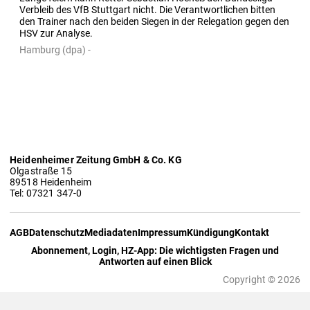
Verbleib des VfB Stuttgart nicht. Die Verantwortlichen bitten 
den Trainer nach den beiden Siegen in der Relegation gegen den 
HSV zur Analyse.
Hamburg (dpa) -
Heidenheimer Zeitung GmbH & Co. KG
Olgastraße 15
89518 Heidenheim
Tel: 07321 347-0
AGB
Datenschutz
Mediadaten
Impressum
Kündigung
Kontakt
Abonnement, Login, HZ-App: Die wichtigsten Fragen und
Antworten auf einen Blick
Copyright © 2026