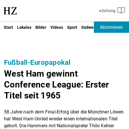
Abonnieren
Start
Lokales
Bilder
Videos
Sport
Südwest
Deutschland un
Fußball-Europapokal
West Ham gewinnt
Conference League: Erster
Titel seit 1965
58 Jahre nach dem Final-Erfolg über die Münchner Löwen
hat West Ham United wieder einen internationalen Titel
geholt. Die Hammers mit Nationalspieler Thilo Kehrer