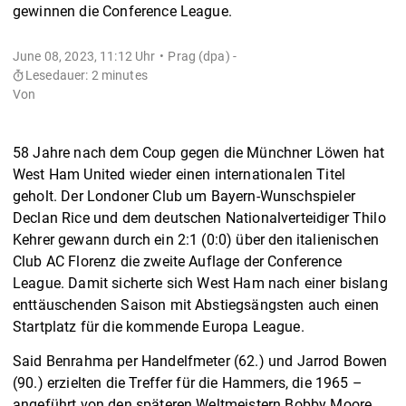
gewinnen die Conference League.
June 08, 2023, 11:12 Uhr
Prag (dpa) -
Lesedauer: 2 minutes
Von
58 Jahre nach dem Coup gegen die Münchner Löwen hat
West Ham United wieder einen internationalen Titel
geholt. Der Londoner Club um Bayern-Wunschspieler
Declan Rice und dem deutschen Nationalverteidiger Thilo
Kehrer gewann durch ein 2:1 (0:0) über den italienischen
Club AC Florenz die zweite Auflage der Conference
League. Damit sicherte sich West Ham nach einer bislang
enttäuschenden Saison mit Abstiegsängsten auch einen
Startplatz für die kommende Europa League.
Said Benrahma per Handelfmeter (62.) und Jarrod Bowen
(90.) erzielten die Treffer für die Hammers, die 1965 –
angeführt von den späteren Weltmeistern Bobby Moore