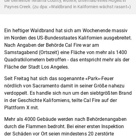
die Gemeinde Tehama County, wütete, unterhalb eines Hügels in
Paynes Creek. (zu dpa: «Waldbrand in Kalifornien wächst rasant»)
Ein heftiger Waldbrand hat sich am Wochenende massiv
im Norden des US-Bundesstaates Kalifornien ausgebreitet.
Nach Angaben der Behörde Cal Fire war am
Samstagabend (Ortszeit) eine Fläche von mehr als 1400
Quadratkilometern betroffen - das entspricht mehr als der
Fläche der Stadt Los Angeles.
Seit Freitag hat sich das sogenannte «Park»-Feuer
nördlich von Sacramento damit in seiner Größe nahezu
verdoppelt. Es handle sich nun um den siebtgrößten Brand
in der Geschichte Kaliforniens, teilte Cal Fire auf der
Plattform X mit.
Mehr als 4000 Gebäude werden nach Behördenangaben
durch die Flammen bedroht. Bei einer ersten Inspektion
der Schäden vor Ort seien mindestens 20 zerstörte