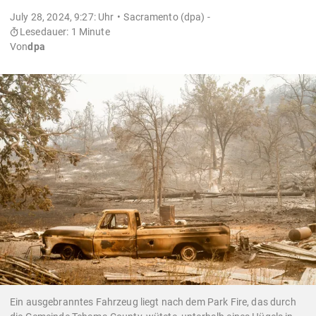
July 28, 2024, 9:27: Uhr
Sacramento (dpa) -
Lesedauer: 1 Minute
Von
dpa
Ein ausgebranntes Fahrzeug liegt nach dem Park Fire, das durch