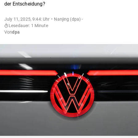
der Entscheidung?
July 11, 2025, 9:44: Uhr
Nanjing (dpa) -
Lesedauer: 1 Minute
Von
dpa