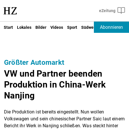
Abonnieren
Start
Lokales
Bilder
Videos
Sport
Südwest
Deutschland un
Größter Automarkt
VW und Partner beenden
Produktion in China-Werk
Nanjing
Die Produktion ist bereits eingestellt. Nun wollen
Volkswagen und sein chinesischer Partner Saic laut einem
Bericht ihr Werk in Nanjing schließen. Was steckt hinter