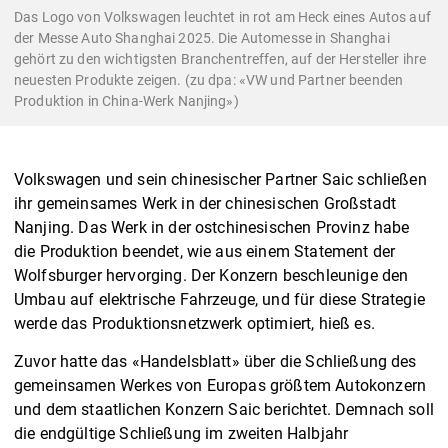
Das Logo von Volkswagen leuchtet in rot am Heck eines Autos auf
der Messe Auto Shanghai 2025. Die Automesse in Shanghai
gehört zu den wichtigsten Branchentreffen, auf der Hersteller ihre
neuesten Produkte zeigen. (zu dpa: «VW und Partner beenden
Produktion in China-Werk Nanjing»)
Volkswagen und sein chinesischer Partner Saic schließen
ihr gemeinsames Werk in der chinesischen Großstadt
Nanjing. Das Werk in der ostchinesischen Provinz habe
die Produktion beendet, wie aus einem Statement der
Wolfsburger hervorging. Der Konzern beschleunige den
Umbau auf elektrische Fahrzeuge, und für diese Strategie
werde das Produktionsnetzwerk optimiert, hieß es.
Zuvor hatte das «Handelsblatt» über die Schließung des
gemeinsamen Werkes von Europas größtem Autokonzern
und dem staatlichen Konzern Saic berichtet. Demnach soll
die endgültige Schließung im zweiten Halbjahr