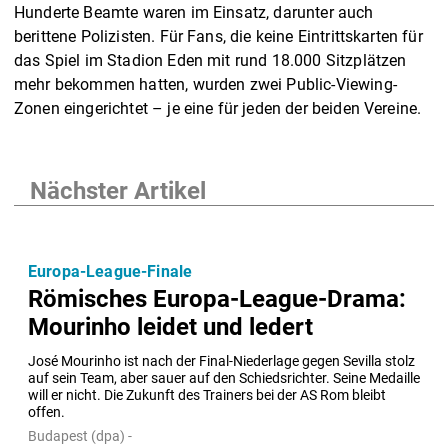
Hunderte Beamte waren im Einsatz, darunter auch
berittene Polizisten. Für Fans, die keine Eintrittskarten für
das Spiel im Stadion Eden mit rund 18.000 Sitzplätzen
mehr bekommen hatten, wurden zwei Public-Viewing-
Zonen eingerichtet – je eine für jeden der beiden Vereine.
Nächster Artikel
Europa-League-Finale
Römisches Europa-League-Drama:
Mourinho leidet und ledert
José Mourinho ist nach der Final-Niederlage gegen Sevilla stolz 
auf sein Team, aber sauer auf den Schiedsrichter. Seine Medaille 
will er nicht. Die Zukunft des Trainers bei der AS Rom bleibt 
offen.
Budapest (dpa) -