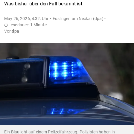
Was bisher über den Fall bekannt ist.
May 26, 2026, 4:32: Uhr
Esslingen am Neckar (dpa) -
Lesedauer: 1 Minute
Von
dpa
Ein Blaulicht auf einem Polizeifahrzeug. Polizisten haben in