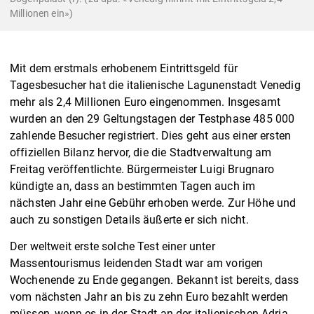
Millionen ein»)
Mit dem erstmals erhobenem Eintrittsgeld für
Tagesbesucher hat die italienische Lagunenstadt Venedig
mehr als 2,4 Millionen Euro eingenommen. Insgesamt
wurden an den 29 Geltungstagen der Testphase 485 000
zahlende Besucher registriert. Dies geht aus einer ersten
offiziellen Bilanz hervor, die die Stadtverwaltung am
Freitag veröffentlichte. Bürgermeister Luigi Brugnaro
kündigte an, dass an bestimmten Tagen auch im
nächsten Jahr eine Gebühr erhoben werde. Zur Höhe und
auch zu sonstigen Details äußerte er sich nicht.
Der weltweit erste solche Test einer unter
Massentourismus leidenden Stadt war am vorigen
Wochenende zu Ende gegangen. Bekannt ist bereits, dass
vom nächsten Jahr an bis zu zehn Euro bezahlt werden
müssen, wenn es in der Stadt an der italienischen Adria