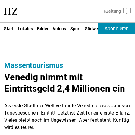
Abonnieren
Start
Lokales
Bilder
Videos
Sport
Südwest
Deutschland un
Massentourismus
Venedig nimmt mit
Eintrittsgeld 2,4 Millionen ein
Als erste Stadt der Welt verlangte Venedig dieses Jahr von
Tagesbesuchern Eintritt. Jetzt ist Zeit für eine erste Bilanz.
Vieles bleibt noch im Ungewissen. Aber fest steht: Künftig
wird es teurer.