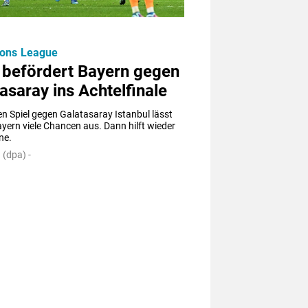
ons League
 befördert Bayern gegen
asaray ins Achtelfinale
en Spiel gegen Galatasaray Istanbul lässt 
yern viele Chancen aus. Dann hilft wieder 
ne.
(dpa) -