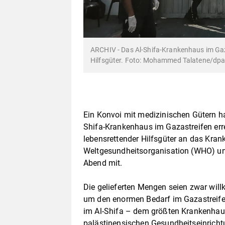
ARCHIV - Das Al-Shifa-Krankenhaus im Gaz
Hilfsgüter. Foto: Mohammed Talatene/dp
Ein Konvoi mit medizinischen Gütern h
Shifa-Krankenhaus im Gazastreifen errei
lebensrettender Hilfsgüter an das Krank
Weltgesundheitsorganisation (WHO) u
Abend mit.
Die gelieferten Mengen seien zwar will
um den enormen Bedarf im Gazastreife
im Al-Shifa – dem größten Krankenhaus
palästinensischen Gesundheitseinrichtu