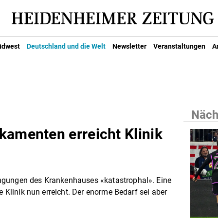
üdwest
Deutschland und die Welt
Newsletter
Veranstaltungen
A
Nächs
kamenten erreicht Klinik
ngungen des Krankenhauses «katastrophal». Eine
e Klinik nun erreicht. Der enorme Bedarf sei aber