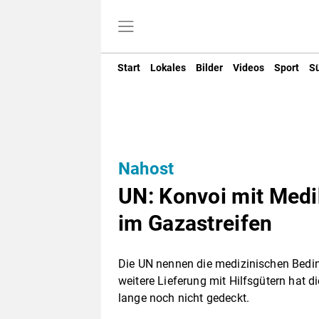
Start
Lokales
Bilder
Videos
Sport
S
Nahost
UN: Konvoi mit Medi
im Gazastreifen
Die UN nennen die medizinischen Bedi
weitere Lieferung mit Hilfsgütern hat di
lange noch nicht gedeckt.