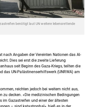
astreifen benötigt laut UN weitere lebensrettende
a
at nach Angaben der Vereinten Nationen das Al-
cht. Dies sei erst die zweite Lieferung
enhaus seit Beginn des Gaza-Kriegs, teilten die
nd das UN-Palästinenserhilfswerk (UNRWA) am
kommen, reichten jedoch bei weitem nicht aus,
n zu decken. «Die medizinischen Bedingungen
 im Gazastreifen und einer der ältesten
ngen – sind katastrophal», hieß es in der