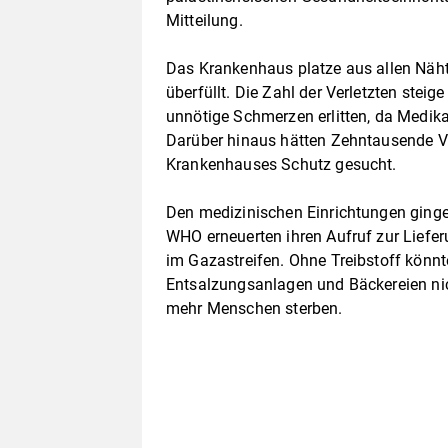
Mitteilung.
Das Krankenhaus platze aus allen Näh
überfüllt. Die Zahl der Verletzten stei
unnötige Schmerzen erlitten, da Medik
Darüber hinaus hätten Zehntausende V
Krankenhauses Schutz gesucht.
Den medizinischen Einrichtungen ginge
WHO erneuerten ihren Aufruf zur Liefe
im Gazastreifen. Ohne Treibstoff könn
Entsalzungsanlagen und Bäckereien nic
mehr Menschen sterben.