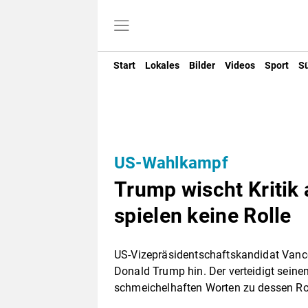
Start
Lokales
Bilder
Videos
Sport
S
US-Wahlkampf
Trump wischt Kritik
spielen keine Rolle
US-Vizepräsidentschaftskandidat Vance 
Donald Trump hin. Der verteidigt seine
schmeichelhaften Worten zu dessen Rol