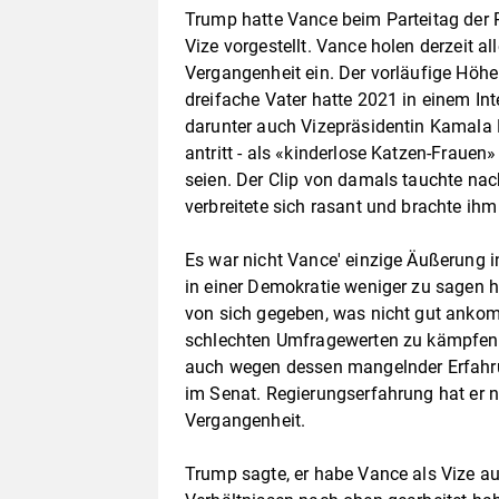
Trump hatte Vance beim Parteitag der R
Vize vorgestellt. Vance holen derzeit a
Vergangenheit ein. Der vorläufige Höhe
dreifache Vater hatte 2021 in einem Int
darunter auch Vizepräsidentin Kamala H
antritt - als «kinderlose Katzen-Frauen
seien. Der Clip von damals tauchte nac
verbreitete sich rasant und brachte ihm v
Es war nicht Vance' einzige Äußerung i
in einer Demokratie weniger zu sagen h
von sich gegeben, was nicht gut anko
schlechten Umfragewerten zu kämpfen.
auch wegen dessen mangelnder Erfahrun
im Senat. Regierungserfahrung hat er ni
Vergangenheit.
Trump sagte, er habe Vance als Vize au