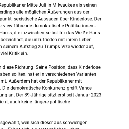
epublikaner Mitte Juli in Milwaukee als seinen
llerdings alle möglichen Äußerungen aus der
punkt: sexistische Aussagen über Kinderlose. Der
erview führende demokratische Politikerinnen -
arris, die inzwischen selbst für das Weiße Haus
» bezeichnet, die unzufrieden mit ihrem Leben
h seinem Aufstieg zu Trumps Vize wieder auf,
iel Kritik ein.
n diese Richtung. Seine Position, dass Kinderlose
aben sollten, hat er in verschiedenen Varianten
mmt. Außerdem hat der Republikaner mit
 Die demokratische Konkurrenz greift Vance
g an. Der 39-Jährige sitzt erst seit Januar 2023
cht, auch keine längere politische
sgewählt, weil sich dieser aus schwierigen