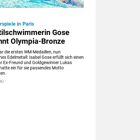
piele in Paris
stilschwimmerin Gose
nnt Olympia-Bronze
r die ersten WM-Medaillen, nun 
es Edelmetall: Isabel Gose erfüllt sich einen 
hr Ex-Freund und Goldgewinner Lukas 
atte ein für sie passendes Motto 
en.
a) -