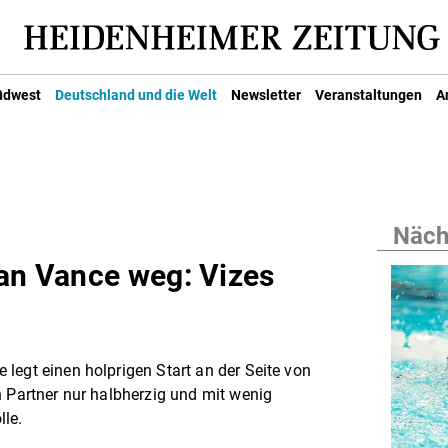
üdwest
Deutschland und die Welt
Newsletter
Veranstaltungen
A
Nächs
 an Vance weg: Vizes
legt einen holprigen Start an der Seite von
n Partner nur halbherzig und mit wenig
le.