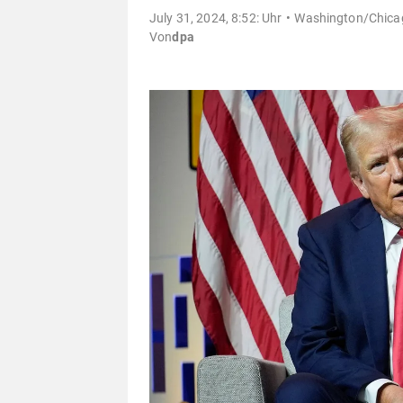
July 31, 2024, 8:52: Uhr
Washington/Chicag
Von
dpa