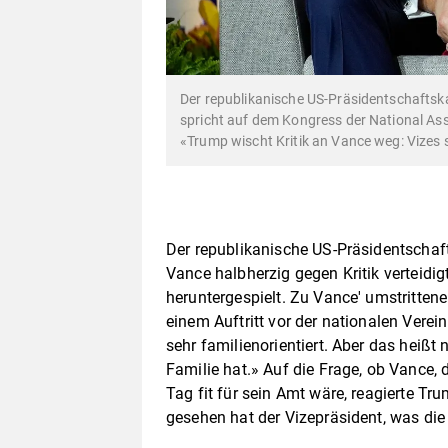
Der republikanische US-Präsidentschafts
spricht auf dem Kongress der National Ass
«Trump wischt Kritik an Vance weg: Vizes s
Der republikanische US-Präsidentschaf
Vance halbherzig gegen Kritik verteid
heruntergespielt. Zu Vance' umstritte
einem Auftritt vor der nationalen Verei
sehr familienorientiert. Aber das heißt
Familie hat.» Auf die Frage, ob Vance, 
Tag fit für sein Amt wäre, reagierte Tr
gesehen hat der Vizepräsident, was die 