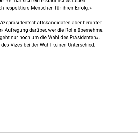
e. «Er hat sich ein erstaunliches Leben
ch respektiere Menschen für ihren Erfolg.»
Vizepräsidentschaftskandidaten aber herunter:
e» Aufregung darüber, wer die Rolle übernehme,
 geht nur noch um die Wahl des Präsidenten».
des Vizes bei der Wahl keinen Unterschied.