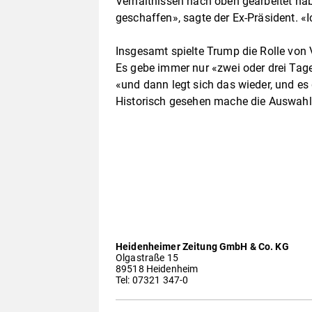
Verhältnissen nach oben gearbeitet hab
geschaffen», sagte der Ex-Präsident. «I
Insgesamt spielte Trump die Rolle von 
Es gebe immer nur «zwei oder drei Tag
«und dann legt sich das wieder, und es
Historisch gesehen mache die Auswahl 
Heidenheimer Zeitung GmbH & Co. KG
Olgastraße 15
89518 Heidenheim
Tel: 07321 347-0