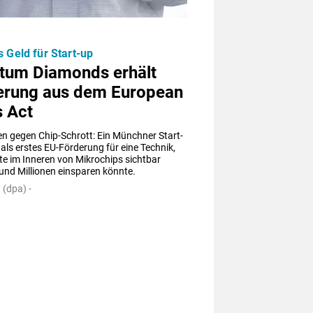
s Geld für Start-up
tum Diamonds erhält
erung aus dem European
s Act
n gegen Chip-Schrott: Ein Münchner Start-
 als erstes EU-Förderung für eine Technik, 
te im Inneren von Mikrochips sichtbar 
und Millionen einsparen könnte.
(dpa) -