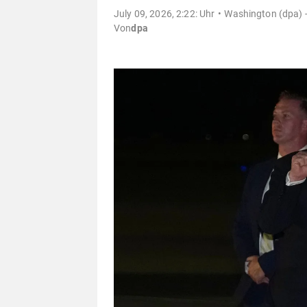
July 09, 2026, 2:22: Uhr
Washington (dpa) 
Von
dpa