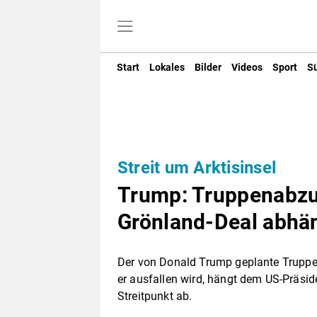
Start
Lokales
Bilder
Videos
Sport
S
Streit um Arktisinsel
Trump: Truppenabzu
Grönland-Deal abhä
Der von Donald Trump geplante Truppen
er ausfallen wird, hängt dem US-Präsi
Streitpunkt ab.