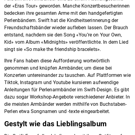
der «Eras Tour» geworden. Manche Konzertbesucherinnen
bedecken ihre gesamten Arme mit den handgefertigten
Perlenbändern. Swift hat die Kindheitserinnerung der
Freundschaftsbänder wieder aufleben lassen. Der Brauch
entstand, nachdem sie den Song «You’re on Your Own,
Kid» vom Album «Midnights» veröffentlichte. In dem Lied
singt sie «So make the friendship bracelets».
Ihre Fans haben diese Aufforderung wortwörtlich
genommen und knüpfen Armbänder, um diese bei
Konzerten untereinander zu tauschen. Auf Plattformen wie
Tiktok, Instagram und Youtube kursieren aufwendige
Anleitungen für Perlenarmbänder im Swift-Design. Es gibt
dazu sogar Workshop-Angebote verschiedener Anbieter. In
die meisten Armbänder werden mithilfe von Buchstaben-
Perlen etwa Songnamen und -texte eingearbeitet.
Gestylt wie das Lieblingsalbum