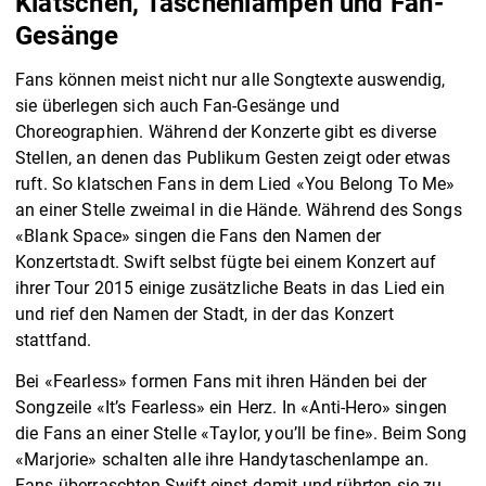
Klatschen, Taschenlampen und Fan-
Gesänge
Fans können meist nicht nur alle Songtexte auswendig,
sie überlegen sich auch Fan-Gesänge und
Choreographien. Während der Konzerte gibt es diverse
Stellen, an denen das Publikum Gesten zeigt oder etwas
ruft. So klatschen Fans in dem Lied «You Belong To Me»
an einer Stelle zweimal in die Hände. Während des Songs
«Blank Space» singen die Fans den Namen der
Konzertstadt. Swift selbst fügte bei einem Konzert auf
ihrer Tour 2015 einige zusätzliche Beats in das Lied ein
und rief den Namen der Stadt, in der das Konzert
stattfand.
Bei «Fearless» formen Fans mit ihren Händen bei der
Songzeile «It’s Fearless» ein Herz. In «Anti-Hero» singen
die Fans an einer Stelle «Taylor, you’ll be fine». Beim Song
«Marjorie» schalten alle ihre Handytaschenlampe an.
Fans überraschten Swift einst damit und rührten sie zu