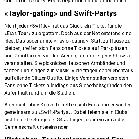
oder «The Tortured Poets Department»-Liebhaberinnen.
«Taylor-gating» und Swift-Partys
Nicht jeder «Swiftie» hat das Glück, ein Ticket für die
«Eras Tour» zu ergattern. Doch aus der Not entstand eine
Idee: Das sogenannte «Taylor-gating». Statt zu Hause zu
bleiben, treffen sich Fans ohne Tickets auf Parkplätzen
und Grünflächen vor den Arenen, um ihre eigene Show zu
veranstalten. Sie picknicken, tauschen Armbänder und
tanzen und singen zur Musik. Viele tragen dabei ebenfalls
auffallende Glitzer-Outfits. Einige Veranstalter verbieten
Fans ohne Tickets allerdings aus Sicherheitsgründen den
Aufenthalt rund um die Stadien.
Aber auch ohne Konzerte treffen sich Fans immer wieder
gemeinsam zu «Swift-Partys». Dabei feiern sie in Clubs
nicht nur die Songs der 34-Jährigen, sondern auch die
Gemeinschaft untereinander.