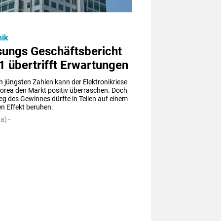
nik
ungs Geschäftsbericht
1 übertrifft Erwartungen
n jüngsten Zahlen kann der Elektronikriese 
orea den Markt positiv überraschen. Doch 
eg des Gewinnes dürfte in Teilen auf einem 
en Effekt beruhen.
a) -