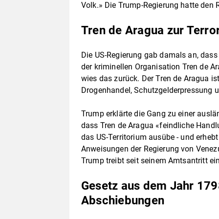
Volk.» Die Trump-Regierung hatte den 
Tren de Aragua zur Terror
Die US-Regierung gab damals an, dass
der kriminellen Organisation Tren de A
wies das zurück. Der Tren de Aragua is
Drogenhandel, Schutzgelderpressung u
Trump erklärte die Gang zu einer auslä
dass Tren de Aragua «feindliche Handl
das US-Territorium ausübe - und erhebt
Anweisungen der Regierung von Venezu
Trump treibt seit seinem Amtsantritt ei
Gesetz aus dem Jahr 1798
Abschiebungen