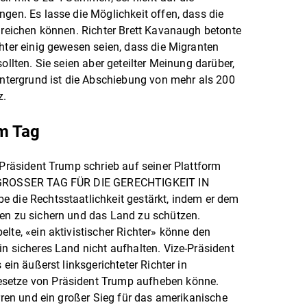
ngen. Es lasse die Möglichkeit offen, dass die
inreichen können. Richter Brett Kavanaugh betonte
chter einig gewesen seien, dass die Migranten
ollten. Sie seien aber geteilter Meinung darüber,
Hintergrund ist die Abschiebung von mehr als 200
z.
m Tag
 Präsident Trump schrieb auf seiner Plattform
N GROSSER TAG FÜR DIE GERECHTIGKEIT IN
 die Rechtsstaatlichkeit gestärkt, indem er dem
zen zu sichern und das Land zu schützen.
lte, «ein aktivistischer Richter» könne den
in sicheres Land nicht aufhalten. Vize-Präsident
 ein äußerst linksgerichteter Richter in
setze von Präsident Trump aufheben könne.
Irren und ein großer Sieg für das amerikanische