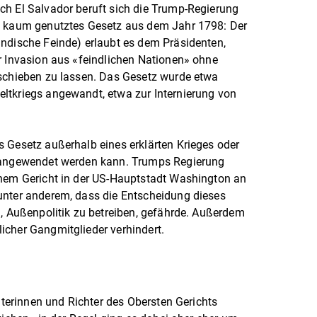
ch El Salvador beruft sich die Trump-Regierung
d kaum genutztes Gesetz aus dem Jahr 1798: Der
ndische Feinde) erlaubt es dem Präsidenten,
r Invasion aus «feindlichen Nationen» ohne
bschieben zu lassen. Das Gesetz wurde etwa
ltkriegs angewandt, etwa zur Internierung von
 Gesetz außerhalb eines erklärten Krieges oder
n angewendet werden kann. Trumps Regierung
inem Gericht in der US-Hauptstadt Washington an
unter anderem, dass die Entscheidung dieses
g, Außenpolitik zu betreiben, gefährde. Außerdem
icher Gangmitglieder verhindert.
chterinnen und Richter des Obersten Gerichts