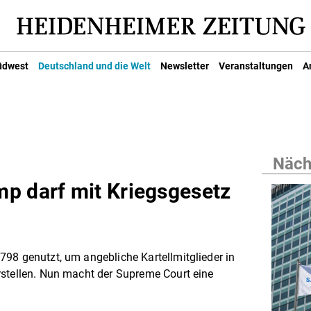
üdwest
Deutschland und die Welt
Newsletter
Veranstaltungen
A
Nächs
p darf mit Kriegsgesetz
98 genutzt, um angebliche Kartellmitglieder in
rstellen. Nun macht der Supreme Court eine