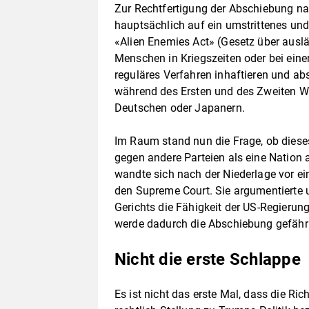
Zur Rechtfertigung der Abschiebung na
hauptsächlich auf ein umstrittenes un
«Alien Enemies Act» (Gesetz über auslä
Menschen in Kriegszeiten oder bei eine
reguläres Verfahren inhaftieren und a
während des Ersten und des Zweiten We
Deutschen oder Japanern.
Im Raum stand nun die Frage, ob dieses
gegen andere Parteien als eine Natio
wandte sich nach der Niederlage vor e
den Supreme Court. Sie argumentierte 
Gerichts die Fähigkeit der US-Regierun
werde dadurch die Abschiebung gefährl
Nicht die erste Schlappe
Es ist nicht das erste Mal, dass die Ri