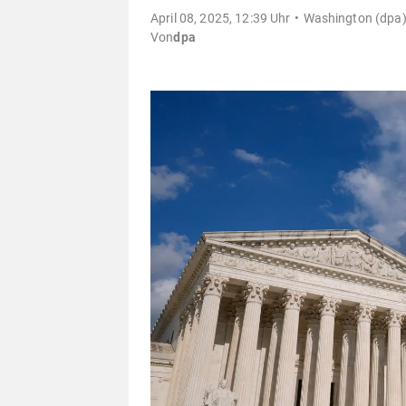
April 08, 2025, 12:39 Uhr
Washington (dpa)
Von
dpa