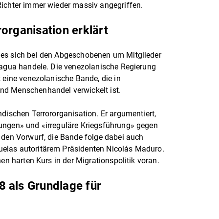
Richter immer wieder massiv angegriffen.
organisation erklärt
 es sich bei den Abgeschobenen um Mitglieder
ragua handele. Die venezolanische Regierung
t eine venezolanische Bande, die in
nd Menschenhandel verwickelt ist.
ndischen Terrororganisation. Er argumentiert,
ungen» und «irreguläre Kriegsführung» gegen
 den Vorwurf, die Bande folge dabei auch
elas autoritärem Präsidenten Nicolás Maduro.
nen harten Kurs in der Migrationspolitik voran.
 als Grundlage für