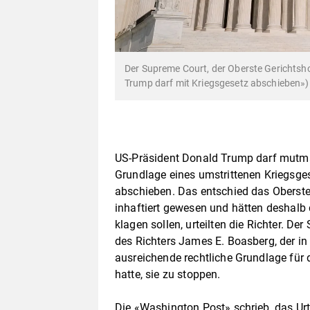
Der Supreme Court, der Oberste Gerichtsh
Trump darf mit Kriegsgesetz abschieben»)
US-Präsident Donald Trump darf mutmaß
Grundlage eines umstrittenen Kriegsge
abschieben. Das entschied das Oberste 
inhaftiert gewesen und hätten deshalb
klagen sollen, urteilten die Richter. D
des Richters James E. Boasberg, der i
ausreichende rechtliche Grundlage fü
hatte, sie zu stoppen.
Die «Washington Post» schrieb, das Urte