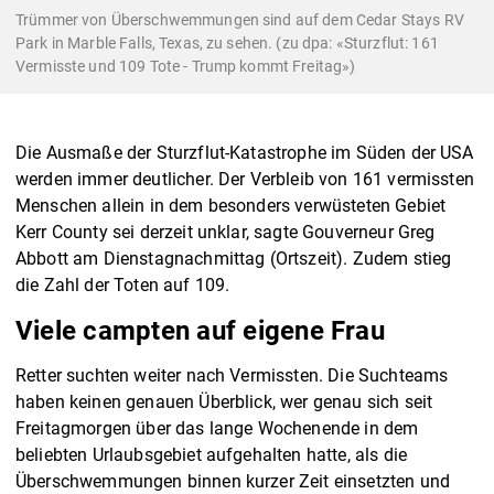
Trümmer von Überschwemmungen sind auf dem Cedar Stays RV
Park in Marble Falls, Texas, zu sehen. (zu dpa: «Sturzflut: 161
Vermisste und 109 Tote - Trump kommt Freitag»)
Die Ausmaße der Sturzflut-Katastrophe im Süden der USA
werden immer deutlicher. Der Verbleib von 161 vermissten
Menschen allein in dem besonders verwüsteten Gebiet
Kerr County sei derzeit unklar, sagte Gouverneur Greg
Abbott am Dienstagnachmittag (Ortszeit). Zudem stieg
die Zahl der Toten auf 109.
Viele campten auf eigene Frau
Retter suchten weiter nach Vermissten. Die Suchteams
haben keinen genauen Überblick, wer genau sich seit
Freitagmorgen über das lange Wochenende in dem
beliebten Urlaubsgebiet aufgehalten hatte, als die
Überschwemmungen binnen kurzer Zeit einsetzten und