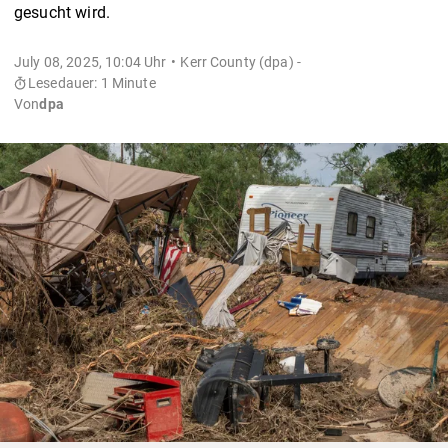
gesucht wird.
July 08, 2025, 10:04 Uhr
Kerr County (dpa) -
Lesedauer: 1 Minute
Von
dpa