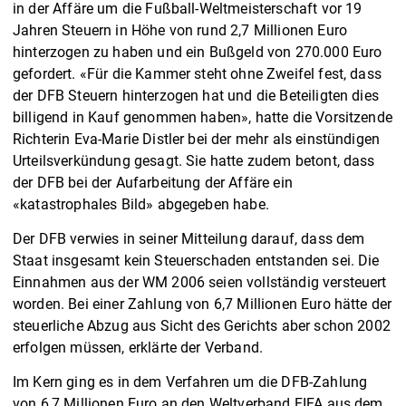
in der Affäre um die Fußball-Weltmeisterschaft vor 19
Jahren Steuern in Höhe von rund 2,7 Millionen Euro
hinterzogen zu haben und ein Bußgeld von 270.000 Euro
gefordert. «Für die Kammer steht ohne Zweifel fest, dass
der DFB Steuern hinterzogen hat und die Beteiligten dies
billigend in Kauf genommen haben», hatte die Vorsitzende
Richterin Eva-Marie Distler bei der mehr als einstündigen
Urteilsverkündung gesagt. Sie hatte zudem betont, dass
der DFB bei der Aufarbeitung der Affäre ein
«katastrophales Bild» abgegeben habe.
Der DFB verwies in seiner Mitteilung darauf, dass dem
Staat insgesamt kein Steuerschaden entstanden sei. Die
Einnahmen aus der WM 2006 seien vollständig versteuert
worden. Bei einer Zahlung von 6,7 Millionen Euro hätte der
steuerliche Abzug aus Sicht des Gerichts aber schon 2002
erfolgen müssen, erklärte der Verband.
Im Kern ging es in dem Verfahren um die DFB-Zahlung
von 6,7 Millionen Euro an den Weltverband FIFA aus dem