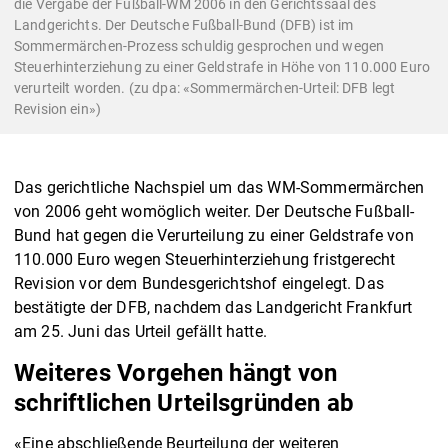
die Vergabe der Fußball-WM 2006 in den Gerichtssaal des
Landgerichts. Der Deutsche Fußball-Bund (DFB) ist im
Sommermärchen-Prozess schuldig gesprochen und wegen
Steuerhinterziehung zu einer Geldstrafe in Höhe von 110.000 Euro
verurteilt worden. (zu dpa: «Sommermärchen-Urteil: DFB legt
Revision ein»)
Das gerichtliche Nachspiel um das WM-Sommermärchen
von 2006 geht womöglich weiter. Der Deutsche Fußball-
Bund hat gegen die Verurteilung zu einer Geldstrafe von
110.000 Euro wegen Steuerhinterziehung fristgerecht
Revision vor dem Bundesgerichtshof eingelegt. Das
bestätigte der DFB, nachdem das Landgericht Frankfurt
am 25. Juni das Urteil gefällt hatte.
Weiteres Vorgehen hängt von
schriftlichen Urteilsgründen ab
«Eine abschließende Beurteilung der weiteren