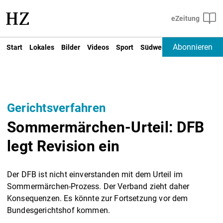
Abonnieren
Start
Lokales
Bilder
Videos
Sport
Südwest
Deutschland un
Gerichtsverfahren
Sommermärchen-Urteil: DFB
legt Revision ein
Der DFB ist nicht einverstanden mit dem Urteil im
Sommermärchen-Prozess. Der Verband zieht daher
Konsequenzen. Es könnte zur Fortsetzung vor dem
Bundesgerichtshof kommen.