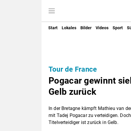
Start
Lokales
Bilder
Videos
Sport
S
Tour de France
Pogacar gewinnt sie
Gelb zurück
In der Bretagne kämpft Mathieu van de
mit Tadej Pogacar zu verteidigen. Doc
Titelverteidiger ist zurück in Gelb.