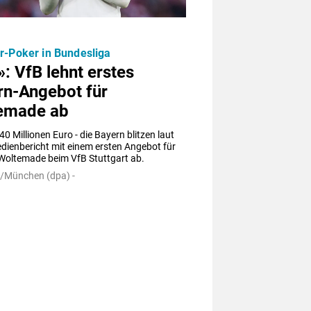
r-Poker in Bundesliga
»: VfB lehnt erstes
rn-Angebot für
emade ab
40 Millionen Euro - die Bayern blitzen laut 
ienbericht mit einem ersten Angebot für 
Woltemade beim VfB Stuttgart ab.
t/München (dpa) -