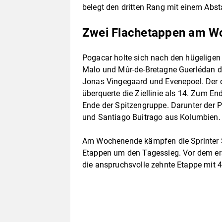
belegt den dritten Rang mit einem Abs
Zwei Flachetappen am 
Pogacar holte sich nach den hügeligen
Malo und Mûr-de-Bretagne Guerlédan de
Jonas Vingegaard und Evenepoel. Der d
überquerte die Ziellinie als 14. Zum E
Ende der Spitzengruppe. Darunter der 
und Santiago Buitrago aus Kolumbien
Am Wochenende kämpfen die Sprinter S
Etappen um den Tagessieg. Vor dem e
die anspruchsvolle zehnte Etappe mit