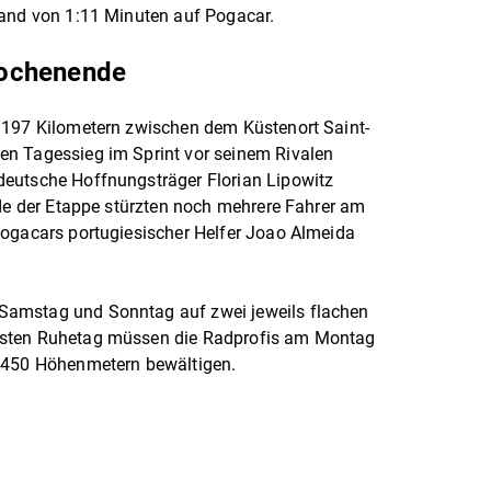
tand von 1:11 Minuten auf Pogacar.
Wochenende
 197 Kilometern zwischen dem Küstenort Saint-
n Tagessieg im Sprint vor seinem Rivalen
eutsche Hoffnungsträger Florian Lipowitz
nde der Etappe stürzten noch mehrere Fahrer am
Pogacars portugiesischer Helfer Joao Almeida
.
amstag und Sonntag auf zwei jeweils flachen
rsten Ruhetag müssen die Radprofis am Montag
 4450 Höhenmetern bewältigen.