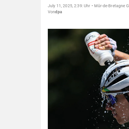
July 11, 2025, 2:39: Uhr
Mûr-de-Bretagne Gu
Von
dpa