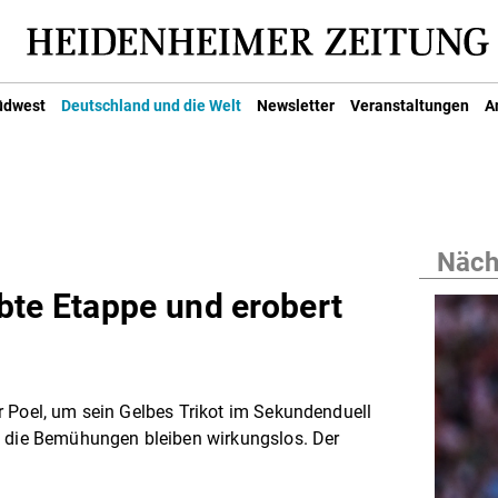
üdwest
Deutschland und die Welt
Newsletter
Veranstaltungen
A
Nächs
bte Etappe und erobert
r Poel, um sein Gelbes Trikot im Sekundenduell
h die Bemühungen bleiben wirkungslos. Der