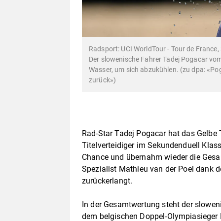
Radsport: UCI WorldTour - Tour de France,
Der slowenische Fahrer Tadej Pogacar vo
Wasser, um sich abzukühlen. (zu dpa: «Po
zurück»)
Rad-Star Tadej Pogacar hat das Gelbe Tr
Titelverteidiger im Sekundenduell Klass
Chance und übernahm wieder die Gesam
Spezialist Mathieu van der Poel dank 
zurückerlangt.
In der Gesamtwertung steht der slowe
dem belgischen Doppel-Olympiasieger 