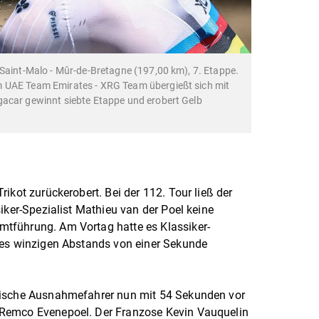
 Saint-Malo - Mûr-de-Bretagne (197,00 km), 7. Etappe.
m UAE Team Emirates - XRG Team übergießt sich mit
gacar gewinnt siebte Etappe und erobert Gelb
ikot zurückerobert. Bei der 112. Tour ließ der
iker-Spezialist Mathieu van der Poel keine
tführung. Am Vortag hatte es Klassiker-
des winzigen Abstands von einer Sekunde
nische Ausnahmefahrer nun mit 54 Sekunden vor
Remco Evenepoel. Der Franzose Kevin Vauquelin