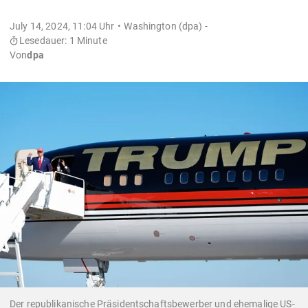
July 14, 2024, 11:04 Uhr
Washington (dpa) -
Lesedauer: 1 Minute
Von
dpa
Der republikanische Präsidentschaftsbewerber und ehemalige US-