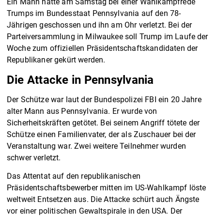
Ein Mann hatte am Samstag bei einer Wahlkampfrede
Trumps im Bundesstaat Pennsylvania auf den 78-
Jährigen geschossen und ihn am Ohr verletzt. Bei der
Parteiversammlung in Milwaukee soll Trump im Laufe der
Woche zum offiziellen Präsidentschaftskandidaten der
Republikaner gekürt werden.
Die Attacke in Pennsylvania
Der Schütze war laut der Bundespolizei FBI ein 20 Jahre
alter Mann aus Pennsylvania. Er wurde von
Sicherheitskräften getötet. Bei seinem Angriff tötete der
Schütze einen Familienvater, der als Zuschauer bei der
Veranstaltung war. Zwei weitere Teilnehmer wurden
schwer verletzt.
Das Attentat auf den republikanischen
Präsidentschaftsbewerber mitten im US-Wahlkampf löste
weltweit Entsetzen aus. Die Attacke schürt auch Ängste
vor einer politischen Gewaltspirale in den USA. Der