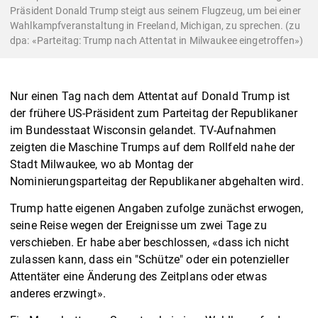
Präsident Donald Trump steigt aus seinem Flugzeug, um bei einer
Wahlkampfveranstaltung in Freeland, Michigan, zu sprechen. (zu
dpa: «Parteitag: Trump nach Attentat in Milwaukee eingetroffen»)
Nur einen Tag nach dem Attentat auf Donald Trump ist
der frühere US-Präsident zum Parteitag der Republikaner
im Bundesstaat Wisconsin gelandet. TV-Aufnahmen
zeigten die Maschine Trumps auf dem Rollfeld nahe der
Stadt Milwaukee, wo ab Montag der
Nominierungsparteitag der Republikaner abgehalten wird.
Trump hatte eigenen Angaben zufolge zunächst erwogen,
seine Reise wegen der Ereignisse um zwei Tage zu
verschieben. Er habe aber beschlossen, «dass ich nicht
zulassen kann, dass ein "Schütze" oder ein potenzieller
Attentäter eine Änderung des Zeitplans oder etwas
anderes erzwingt».