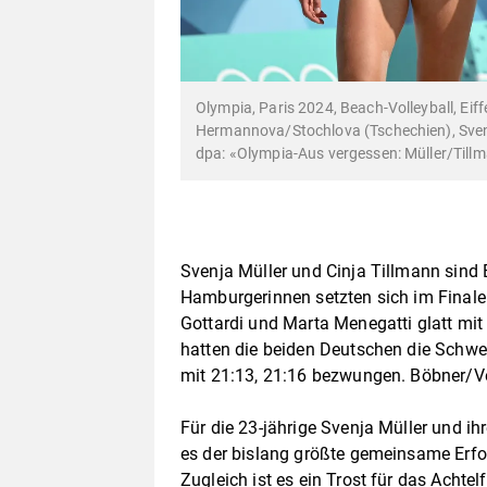
Olympia, Paris 2024, Beach-Volleyball, Eif
Hermannova/Stochlova (Tschechien), Svenja
dpa: «Olympia-Aus vergessen: Müller/Tillm
Svenja Müller und Cinja Tillmann sind 
Hamburgerinnen setzten sich im Finale 
Gottardi und Marta Menegatti glatt mit
hatten die beiden Deutschen die Schw
mit 21:13, 21:16 bezwungen. Böbner/Ver
Für die 23-jährige Svenja Müller und ih
es der bislang größte gemeinsame Erfo
Zugleich ist es ein Trost für das Achte