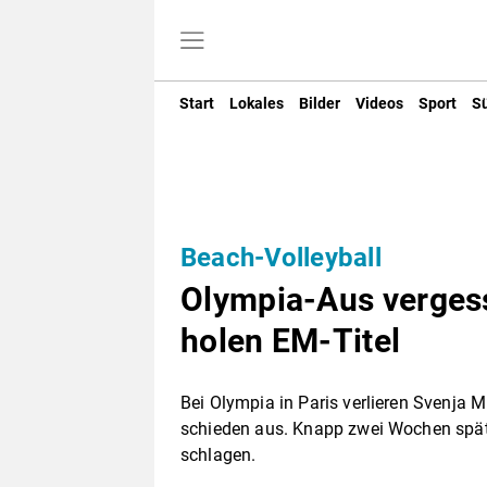
Start
Lokales
Bilder
Videos
Sport
S
Beach-Volleyball
Olympia-Aus vergess
holen EM-Titel
Bei Olympia in Paris verlieren Svenja M
schieden aus. Knapp zwei Wochen späte
schlagen.