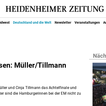
üdwest
Deutschland und die Welt
Newsletter
Veranstaltungen
A
Nächs
en: Müller/Tillmann
üller und Cinja Tillmann das Achtelfinale und
r sind die Hamburgerinnen bei der EM nicht zu