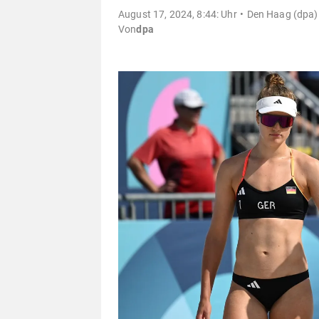
August 17, 2024, 8:44: Uhr
Den Haag (dpa) 
Von
dpa