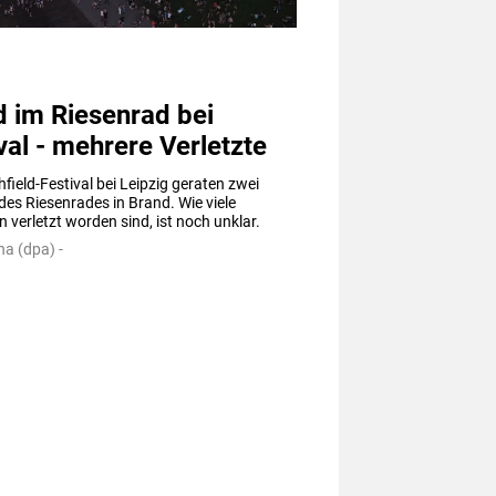
l
 im Riesenrad bei
val - mehrere Verletzte
field-Festival bei Leipzig geraten zwei 
es Riesenrades in Brand. Wie viele 
verletzt worden sind, ist noch unklar.
a (dpa) -