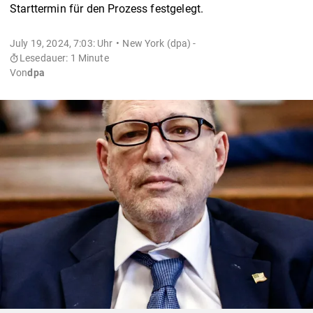
Starttermin für den Prozess festgelegt.
July 19, 2024, 7:03: Uhr
New York (dpa) -
Lesedauer: 1 Minute
Von
dpa