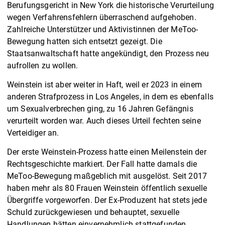
Berufungsgericht in New York die historische Verurteilung
wegen Verfahrensfehlern überraschend aufgehoben.
Zahlreiche Unterstützer und Aktivistinnen der MeToo-
Bewegung hatten sich entsetzt gezeigt. Die
Staatsanwaltschaft hatte angekündigt, den Prozess neu
aufrollen zu wollen.
Weinstein ist aber weiter in Haft, weil er 2023 in einem
anderen Strafprozess in Los Angeles, in dem es ebenfalls
um Sexualverbrechen ging, zu 16 Jahren Gefängnis
verurteilt worden war. Auch dieses Urteil fechten seine
Verteidiger an.
Der erste Weinstein-Prozess hatte einen Meilenstein der
Rechtsgeschichte markiert. Der Fall hatte damals die
MeToo-Bewegung maßgeblich mit ausgelöst. Seit 2017
haben mehr als 80 Frauen Weinstein öffentlich sexuelle
Übergriffe vorgeworfen. Der Ex-Produzent hat stets jede
Schuld zurückgewiesen und behauptet, sexuelle
Handlungen hätten einvernehmlich stattgefunden.