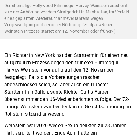
Der ehemalige Hollywood-Filmmogul Harvey Weinstein erscheint
zu einer Anhörung vor dem Strafgericht in Manhattan, im Vorfeld
eines geplanten Wiederaufnahmeverfahrens wegen
Vergewaltigung und sexueller Nötigung. (zu dpa: «Neuer
Weinstein-Prozess startet am 12. November oder früher»)
Ein Richter in New York hat den Starttermin für einen neu
aufgerollten Prozess gegen den früheren Filmmogul
Harvey Weinstein vorläufig auf den 12. November
festgelegt. Falls die Vorbereitungen rascher
abgeschlossen seien, sei aber auch ein früherer
Starttermin möglich, sagte Richter Curtis Farber
übereinstimmenden US-Medienberichten zufolge. Der 72-
jährige Weinstein war bei der kurzen Gerichtsanhörung im
Rollstuhl sitzend anwesend.
Weinstein war 2020 wegen Sexualdelikten zu 23 Jahren
Haft verurteilt worden. Ende April hatte ein