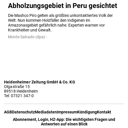
Abholzungsgebiet in Peru gesichtet
Die Mashco Piro gelten als größtes unkontaktiertes Volk der 
Welt. Nun kommen Holzfäller den Indigenen im 
Amazonasgebiet gefährlich nahe. Experten warnen vor 
Krankheiten und Gewalt.
Monte Salvado (dpa) -
Heidenheimer Zeitung GmbH & Co. KG
Olgastraße 15
89518 Heidenheim
Tel: 07321 347-0
AGB
Datenschutz
Mediadaten
Impressum
Kündigung
Kontakt
Abonnement, Login, HZ-App: Die wichtigsten Fragen und
Antworten auf einen Blick