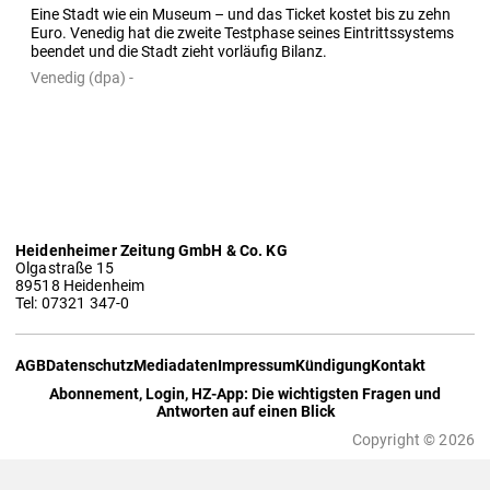
Eine Stadt wie ein Museum – und das Ticket kostet bis zu zehn 
Euro. Venedig hat die zweite Testphase seines Eintrittssystems 
beendet und die Stadt zieht vorläufig Bilanz.
Venedig (dpa) -
Heidenheimer Zeitung GmbH & Co. KG
Olgastraße 15
89518 Heidenheim
Tel: 07321 347-0
AGB
Datenschutz
Mediadaten
Impressum
Kündigung
Kontakt
Abonnement, Login, HZ-App: Die wichtigsten Fragen und
Antworten auf einen Blick
Copyright © 2026