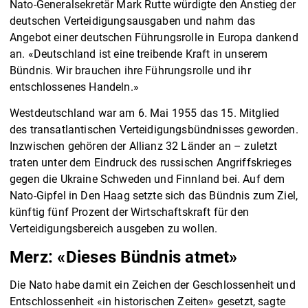
Nato-Generalsekretär Mark Rutte würdigte den Anstieg der
deutschen Verteidigungsausgaben und nahm das
Angebot einer deutschen Führungsrolle in Europa dankend
an. «Deutschland ist eine treibende Kraft in unserem
Bündnis. Wir brauchen ihre Führungsrolle und ihr
entschlossenes Handeln.»
Westdeutschland war am 6. Mai 1955 das 15. Mitglied
des transatlantischen Verteidigungsbündnisses geworden.
Inzwischen gehören der Allianz 32 Länder an – zuletzt
traten unter dem Eindruck des russischen Angriffskrieges
gegen die Ukraine Schweden und Finnland bei. Auf dem
Nato-Gipfel in Den Haag setzte sich das Bündnis zum Ziel,
künftig fünf Prozent der Wirtschaftskraft für den
Verteidigungsbereich ausgeben zu wollen.
Merz: «Dieses Bündnis atmet»
Die Nato habe damit ein Zeichen der Geschlossenheit und
Entschlossenheit «in historischen Zeiten» gesetzt, sagte