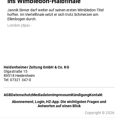
ins Wimbledon-Halbfinale
Jannik Sinner darf weiter auf seinen ersten Wimbledon-Titel 
hoffen. Im Viertelfinale setzt er sich trotz Schmerzen am 
Ellenbogen durch.
London (dpa) -
Heidenheimer Zeitung GmbH & Co. KG
Olgastraße 15
89518 Heidenheim
Tel: 07321 347-0
AGB
Datenschutz
Mediadaten
Impressum
Kündigung
Kontakt
Abonnement, Login, HZ-App: Die wichtigsten Fragen und
Antworten auf einen Blick
Copyright © 2026