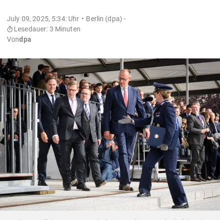
July 09, 2025, 5:34: Uhr
Berlin (dpa) -
Lesedauer: 3 Minuten
Von
dpa