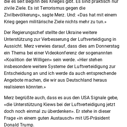
die es seit Beginn des Krieges gibt. Es sind praktisch nur
zivile Ziele. Es ist Terrorismus gegen die
Zivilbevölkerung», sagte Merz. Und: «Das hat mit einem
Krieg gegen militärische Ziele nichts mehr zu tun.»
Der Regierungschef stellte der Ukraine weitere
Unterstützung zur Verbesserung der Luftverteidigung in
Aussicht. Merz verwies darauf, dass dies am Donnerstag
ein Thema bei einer Videokonferenz der sogenannten
«Koalition der Willigen» sein werde. «Hier stehen
insbesondere weitere Systeme der Luftverteidigung zur
Entscheidung an und ich werde da auch entsprechende
Angebote machen, die wir aus Deutschland heraus
realisieren könnten.»
Merz begrüßte auch, dass es aus den USA Signale gebe,
«die Unterstützung Kiews bei der Luftverteidigung jetzt
doch noch einmal zu überdenken». Er stehe in dieser
Frage «in einem guten Austausch» mit US-Präsident
Donald Trump.