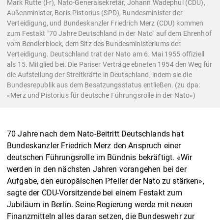
Mark Rutte (l-r), Nato-Generalsekretär, Johann Wadephul (CDU),
Außenminister, Boris Pistorius (SPD), Bundesminister der
Verteidigung, und Bundeskanzler Friedrich Merz (CDU) kommen
zum Festakt "70 Jahre Deutschland in der Nato" auf dem Ehrenhof
vom Bendlerblock, dem Sitz des Bundesministeriums der
Verteidigung. Deutschland trat der Nato am 6. Mai 1955 offiziell
als 15. Mitglied bei. Die Pariser Verträge ebneten 1954 den Weg für
die Aufstellung der Streitkräfte in Deutschland, indem sie die
Bundesrepublik aus dem Besatzungsstatus entließen. (zu dpa:
«Merz und Pistorius für deutsche Führungsrolle in der Nato»)
70 Jahre nach dem Nato-Beitritt Deutschlands hat
Bundeskanzler Friedrich Merz den Anspruch einer
deutschen Führungsrolle im Bündnis bekräftigt. «Wir
werden in den nächsten Jahren vorangehen bei der
Aufgabe, den europäischen Pfeiler der Nato zu stärken»,
sagte der CDU-Vorsitzende bei einem Festakt zum
Jubiläum in Berlin. Seine Regierung werde mit neuen
Finanzmitteln alles daran setzen, die Bundeswehr zur