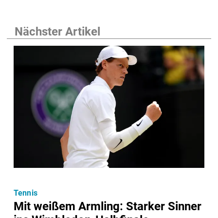
Nächster Artikel
Tennis
Mit weißem Armling: Starker Sinner