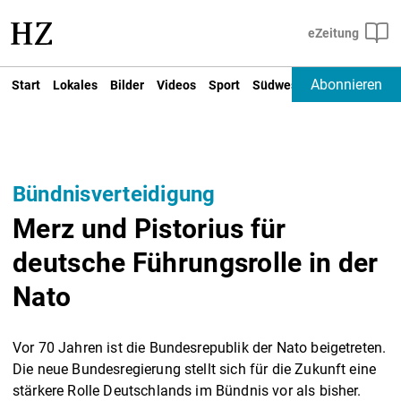
Abonnieren
Start
Lokales
Bilder
Videos
Sport
Südwest
Deutschland un
Bündnisverteidigung
Merz und Pistorius für
deutsche Führungsrolle in der
Nato
Vor 70 Jahren ist die Bundesrepublik der Nato beigetreten.
Die neue Bundesregierung stellt sich für die Zukunft eine
stärkere Rolle Deutschlands im Bündnis vor als bisher.