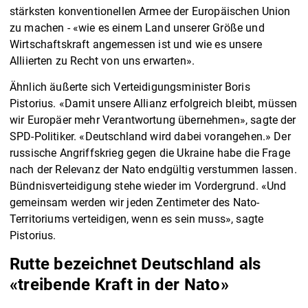
stärksten konventionellen Armee der Europäischen Union
zu machen - «wie es einem Land unserer Größe und
Wirtschaftskraft angemessen ist und wie es unsere
Alliierten zu Recht von uns erwarten».
Ähnlich äußerte sich Verteidigungsminister Boris
Pistorius. «Damit unsere Allianz erfolgreich bleibt, müssen
wir Europäer mehr Verantwortung übernehmen», sagte der
SPD-Politiker. «Deutschland wird dabei vorangehen.» Der
russische Angriffskrieg gegen die Ukraine habe die Frage
nach der Relevanz der Nato endgültig verstummen lassen.
Bündnisverteidigung stehe wieder im Vordergrund. «Und
gemeinsam werden wir jeden Zentimeter des Nato-
Territoriums verteidigen, wenn es sein muss», sagte
Pistorius.
Rutte bezeichnet Deutschland als
«treibende Kraft in der Nato»