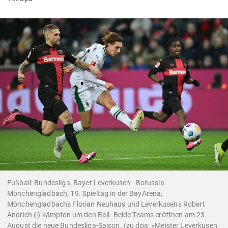
Fußball: Bundesliga, Bayer Leverkusen - Borussia
Mönchengladbach, 19. Spieltag in der BayArena,
Mönchengladbachs Florian Neuhaus und Leverkusens Robert
Andrich (l) kämpfen um den Ball. Beide Teams eröffnen am 23.
August die neue Bundesliga-Saison. (zu dpa: «Meister Leverkusen