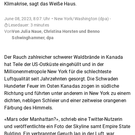
Klimakrise, sagt das Weiße Haus.
June 08, 2023, 8:07: Uhr
New York/Washington (dpa) -
Lesedauer: 3 minutes
Von
Von Julia Naue, Christina Horsten und Benno
Schwinghammer, dpa
Der Rauch zahlreicher schwerer Waldbrände in Kanada
hat Teile der US-Ostküste eingehüllt und in der
Millionenmetropole New York für die schlechteste
Luftqualität seit Jahrzehnten gesorgt. Die Schwaden
Hunderter Feuer im Osten Kanadas zogen in südliche
Richtung und führten unter anderem in New York zu einem
dichten, nebligen Schleier und einer zeitweise orangenen
Färbung des Himmels.
«Mars oder Manhattan?», schrieb eine Twitter-Nutzerin
und veröffentlichte ein Foto der Skyline samt Empire State
Bulding. Ein verbrannter Geruch lag in der Luft, war