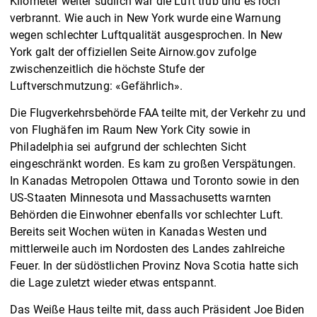
Kilometer weiter südlich war die Luft trüb und es roch
verbrannt. Wie auch in New York wurde eine Warnung
wegen schlechter Luftqualität ausgesprochen. In New
York galt der offiziellen Seite Airnow.gov zufolge
zwischenzeitlich die höchste Stufe der
Luftverschmutzung: «Gefährlich».
Die Flugverkehrsbehörde FAA teilte mit, der Verkehr zu und
von Flughäfen im Raum New York City sowie in
Philadelphia sei aufgrund der schlechten Sicht
eingeschränkt worden. Es kam zu großen Verspätungen.
In Kanadas Metropolen Ottawa und Toronto sowie in den
US-Staaten Minnesota und Massachusetts warnten
Behörden die Einwohner ebenfalls vor schlechter Luft.
Bereits seit Wochen wüten in Kanadas Westen und
mittlerweile auch im Nordosten des Landes zahlreiche
Feuer. In der südöstlichen Provinz Nova Scotia hatte sich
die Lage zuletzt wieder etwas entspannt.
Das Weiße Haus teilte mit, dass auch Präsident Joe Biden