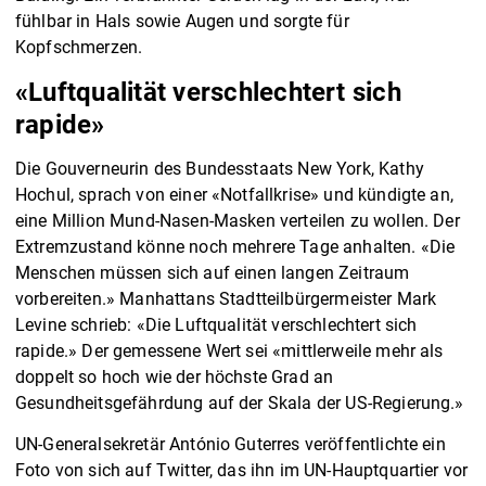
fühlbar in Hals sowie Augen und sorgte für
Kopfschmerzen.
«Luftqualität verschlechtert sich
rapide»
Die Gouverneurin des Bundesstaats New York, Kathy
Hochul, sprach von einer «Notfallkrise» und kündigte an,
eine Million Mund-Nasen-Masken verteilen zu wollen. Der
Extremzustand könne noch mehrere Tage anhalten. «Die
Menschen müssen sich auf einen langen Zeitraum
vorbereiten.» Manhattans Stadtteilbürgermeister Mark
Levine schrieb: «Die Luftqualität verschlechtert sich
rapide.» Der gemessene Wert sei «mittlerweile mehr als
doppelt so hoch wie der höchste Grad an
Gesundheitsgefährdung auf der Skala der US-Regierung.»
UN-Generalsekretär António Guterres veröffentlichte ein
Foto von sich auf Twitter, das ihn im UN-Hauptquartier vor