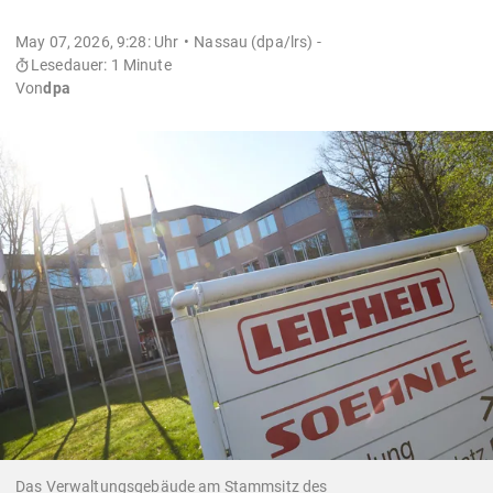
May 07, 2026, 9:28: Uhr
Nassau (dpa/lrs) -
Lesedauer: 1 Minute
Von
dpa
Das Verwaltungsgebäude am Stammsitz des