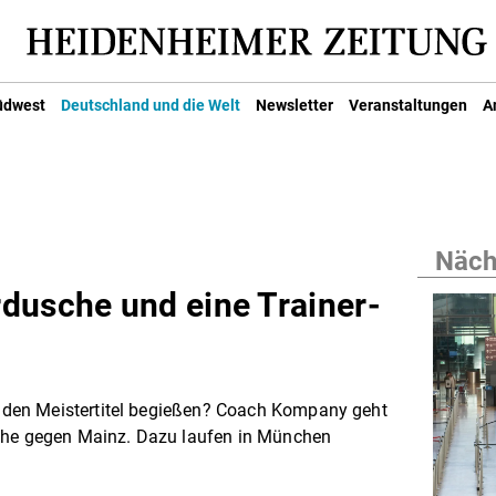
üdwest
Deutschland und die Welt
Newsletter
Veranstaltungen
A
Nächs
dusche und eine Trainer-
den Meistertitel begießen? Coach Kompany geht
nche gegen Mainz. Dazu laufen in München