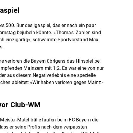
aspiel
s 500. Bundesligaspiel, das er nach ein paar
amstag bejubeln könnte. «Thomas' Zahlen sind
fach einzigartig», schwärmte Sportvorstand Max
s.
 verloren die Bayern übrigens das Hinspiel bei
mpfenden Mainzern mit 1:2. Es war eine von nur
er aus diesem Negativerlebnis eine spezielle
hen ableitet: «Wir haben verloren gegen Mainz -
 vor Club-WM
r Meister-Matchbälle laufen beim FC Bayern die
ass er seine Profis nach dem verpassten