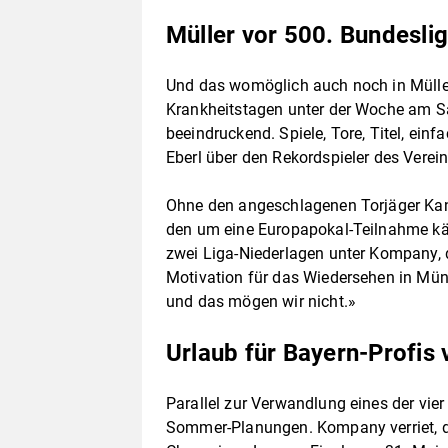
Müller vor 500. Bundeslig
Und das womöglich auch noch in Müller
Krankheitstagen unter der Woche am S
beeindruckend. Spiele, Tore, Titel, ein
Eberl über den Rekordspieler des Verein
Ohne den angeschlagenen Torjäger Kane
den um eine Europapokal-Teilnahme kä
zwei Liga-Niederlagen unter Kompany, d
Motivation für das Wiedersehen in Münc
und das mögen wir nicht.»
Urlaub für Bayern-Profis
Parallel zur Verwandlung eines der vie
Sommer-Planungen. Kompany verriet, d