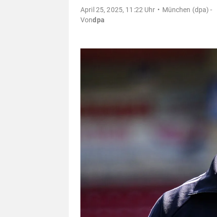
April 25, 2025, 11:22 Uhr
München (dpa) -
Von
dpa