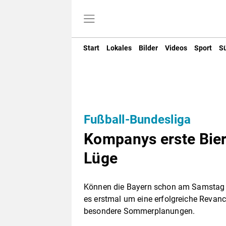
Start
Lokales
Bilder
Videos
Sport
S
Fußball-Bundesliga
Kompanys erste Bier
Lüge
Können die Bayern schon am Samstag 
es erstmal um eine erfolgreiche Reva
besondere Sommerplanungen.