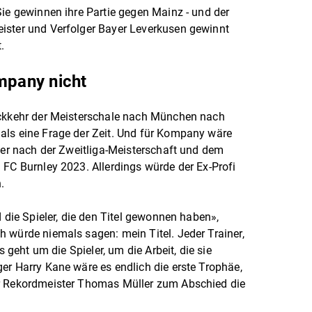
Sie gewinnen ihre Partie gegen Mainz - und der
ister und Verfolger Bayer Leverkusen gewinnt
t.
ompany nicht
ückkehr der Meisterschale nach München nach
als eine Frage der Zeit. Und für Kompany wäre
iner nach der Zweitliga-Meisterschaft und dem
 FC Burnley 2023. Allerdings würde der Ex-Profi
n.
d die Spieler, die den Titel gewonnen haben»,
 würde niemals sagen: mein Titel. Jeder Trainer,
s geht um die Spieler, um die Arbeit, die sie
er Harry Kane wäre es endlich die erste Trophäe,
ür Rekordmeister Thomas Müller zum Abschied die