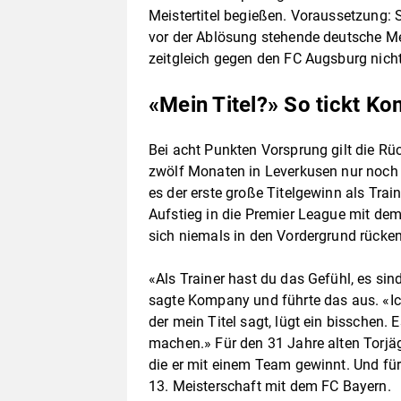
Meistertitel begießen. Voraussetzung: 
vor der Ablösung stehende deutsche Me
zeitgleich gegen den FC Augsburg nich
«Mein Titel?» So tickt K
Bei acht Punkten Vorsprung gilt die R
zwölf Monaten in Leverkusen nur noch 
es der erste große Titelgewinn als Tra
Aufstieg in die Premier League mit dem
sich niemals in den Vordergrund rücke
«Als Trainer hast du das Gefühl, es sin
sagte Kompany und führte das aus. «Ich
der mein Titel sagt, lügt ein bisschen. E
machen.» Für den 31 Jahre alten Torjäg
die er mit einem Team gewinnt. Und f
13. Meisterschaft mit dem FC Bayern.