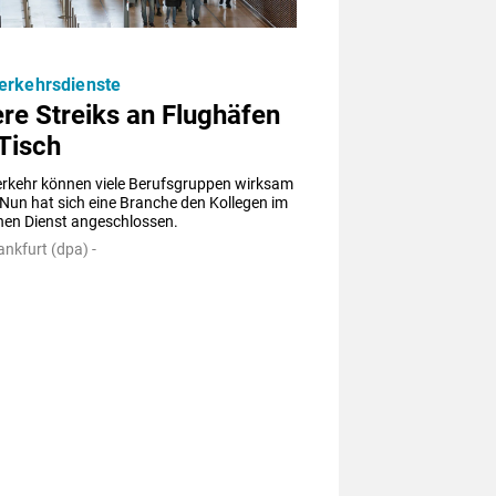
erkehrsdienste
re Streiks an Flughäfen
Tisch
erkehr können viele Berufsgruppen wirksam 
 Nun hat sich eine Branche den Kollegen im 
chen Dienst angeschlossen.
ankfurt (dpa) -