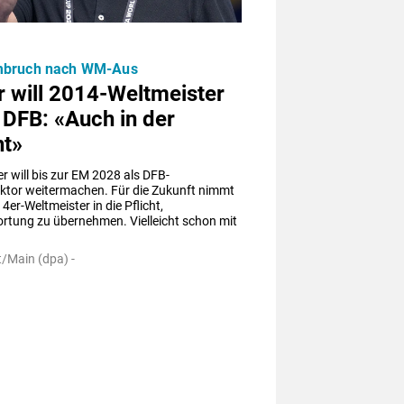
bruch nach WM-Aus
r will 2014-Weltmeister
 DFB: «Auch in der
ht»
er will bis zur EM 2028 als DFB-
ektor weitermachen. Für die Zukunft nimmt 
4er-Weltmeister in die Pflicht, 
rtung zu übernehmen. Vielleicht schon mit 
t/Main (dpa) -