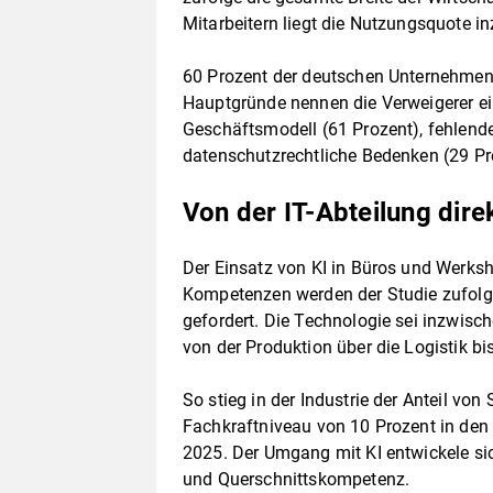
Mitarbeitern liegt die Nutzungsquote i
60 Prozent der deutschen Unternehmen n
Hauptgründe nennen die Verweigerer ei
Geschäftsmodell (61 Prozent), fehlend
datenschutzrechtliche Bedenken (29 Pr
Von der IT-Abteilung dire
Der Einsatz von KI in Büros und Werksh
Kompetenzen werden der Studie zufolge 
gefordert. Die Technologie sei inzwis
von der Produktion über die Logistik 
So stieg in der Industrie der Anteil vo
Fachkraftniveau von 10 Prozent in den
2025. Der Umgang mit KI entwickele si
und Querschnittskompetenz.