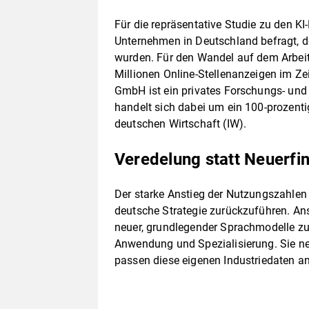
Für die repräsentative Studie zu den K
Unternehmen in Deutschland befragt, 
wurden. Für den Wandel auf dem Arbei
Millionen Online-Stellenanzeigen im Z
GmbH ist ein privates Forschungs- und
handelt sich dabei um ein 100-prozenti
deutschen Wirtschaft (IW).
Veredelung statt Neuerf
Der starke Anstieg der Nutzungszahlen i
deutsche Strategie zurückzuführen. Ans
neuer, grundlegender Sprachmodelle zu 
Anwendung und Spezialisierung. Sie n
passen diese eigenen Industriedaten an 