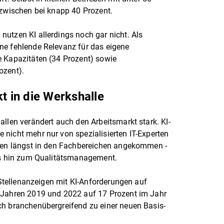
nzwischen bei knapp 40 Prozent.
utzen KI allerdings noch gar nicht. Als
ne fehlende Relevanz für das eigene
e Kapazitäten (34 Prozent) sowie
ozent).
kt in die Werkshalle
allen verändert auch den Arbeitsmarkt stark. KI-
nicht mehr nur von spezialisierten IT-Experten
chen längst in den Fachbereichen angekommen -
bis hin zum Qualitätsmanagement.
n Stellenanzeigen mit KI-Anforderungen auf
 Jahren 2019 und 2022 auf 17 Prozent im Jahr
ch branchenübergreifend zu einer neuen Basis-