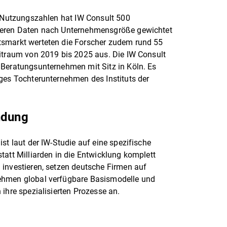
I-Nutzungszahlen hat IW Consult 500
deren Daten nach Unternehmensgröße gewichtet
tsmarkt werteten die Forscher zudem rund 55
eitraum von 2019 bis 2025 aus. Die IW Consult
 Beratungsunternehmen mit Sitz in Köln. Es
ges Tochterunternehmen des Instituts der
indung
st laut der IW-Studie auf eine spezifische
tatt Milliarden in die Entwicklung komplett
investieren, setzen deutsche Firmen auf
ehmen global verfügbare Basismodelle und
ihre spezialisierten Prozesse an.