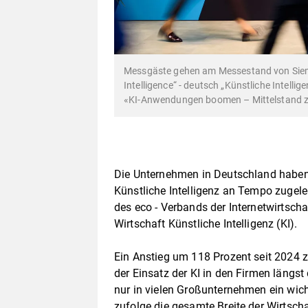
Messgäste gehen am Messestand von Siemen
Intelligence“ - deutsch „Künstliche Intelli
«KI-Anwendungen boomen – Mittelstand z
Die Unternehmen in Deutschland haben 
Künstliche Intelligenz an Tempo zugele
des eco - Verbands der Internetwirtscha
Wirtschaft Künstliche Intelligenz (KI).
Ein Anstieg um 118 Prozent seit 2024 
der Einsatz der KI in den Firmen längst
nur in vielen Großunternehmen ein wic
zufolge die gesamte Breite der Wirtscha