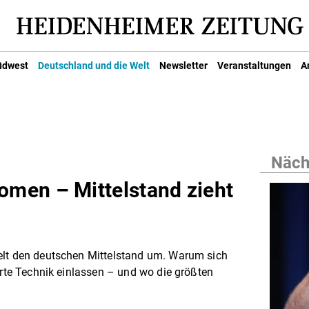
üdwest
Deutschland und die Welt
Newsletter
Veranstaltungen
A
Nächs
men – Mittelstand zieht
elt den deutschen Mittelstand um. Warum sich
arte Technik einlassen – und wo die größten