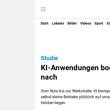
Start
Lokales
Bilder
Videos
Sport
S
Studie
KI-Anwendungen boo
nach
Vom Büro bis zur Werkshalle: KI kremp
selbst kleine Betriebe plötzlich auf sm
Hürden liegen.