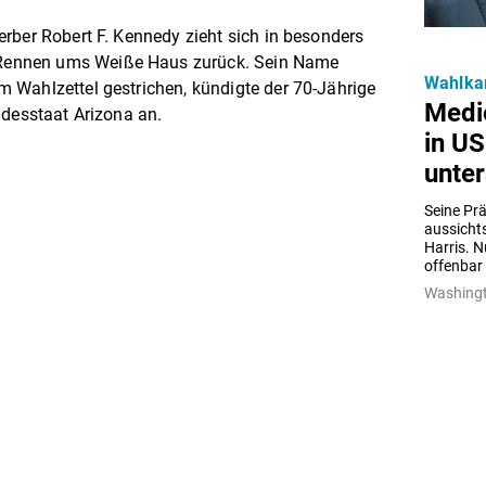
rber Robert F. Kennedy zieht sich in besonders
ennen ums Weiße Haus zurück. Sein Name
Wahlka
 Wahlzettel gestrichen, kündigte der 70-Jährige
Medi
ndesstaat Arizona an.
in U
unter
Seine Prä
aussichts
Harris. N
offenbar
Washingt