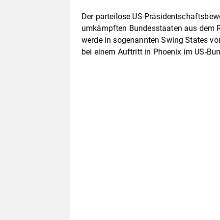
Der parteilose US-Präsidentschaftsbewe
umkämpften Bundesstaaten aus dem R
werde in sogenannten Swing States vom
bei einem Auftritt in Phoenix im US-Bu