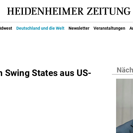
üdwest
Deutschland und die Welt
Newsletter
Veranstaltungen
A
Nächs
n Swing States aus US-