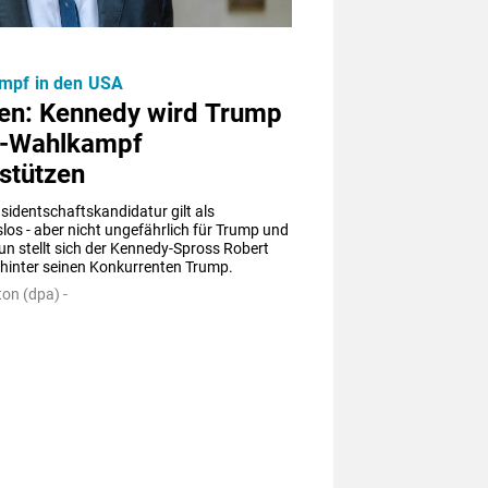
mpf in den USA
en: Kennedy wird Trump
S-Wahlkampf
stützen
sidentschaftskandidatur gilt als 
los - aber nicht ungefährlich für Trump und 
un stellt sich der Kennedy-Spross Robert 
 hinter seinen Konkurrenten Trump.
on (dpa) -