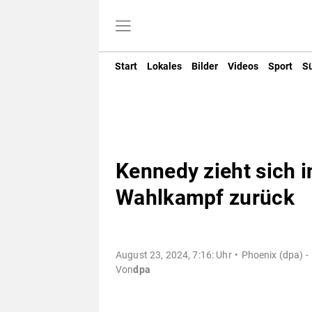
Start
Lokales
Bilder
Videos
Sport
S
Kennedy zieht sich i
Wahlkampf zurück
August 23, 2024, 7:16: Uhr
Phoenix (dpa) -
Von
dpa