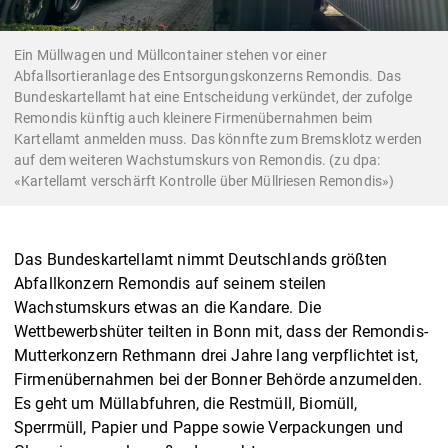
Ein Müllwagen und Müllcontainer stehen vor einer
Abfallsortieranlage des Entsorgungskonzerns Remondis. Das
Bundeskartellamt hat eine Entscheidung verkündet, der zufolge
Remondis künftig auch kleinere Firmenübernahmen beim
Kartellamt anmelden muss. Das könnfte zum Bremsklotz werden
auf dem weiteren Wachstumskurs von Remondis. (zu dpa:
«Kartellamt verschärft Kontrolle über Müllriesen Remondis»)
Das Bundeskartellamt nimmt Deutschlands größten
Abfallkonzern Remondis auf seinem steilen
Wachstumskurs etwas an die Kandare. Die
Wettbewerbshüter teilten in Bonn mit, dass der Remondis-
Mutterkonzern Rethmann drei Jahre lang verpflichtet ist,
Firmenübernahmen bei der Bonner Behörde anzumelden.
Es geht um Müllabfuhren, die Restmüll, Biomüll,
Sperrmüll, Papier und Pappe sowie Verpackungen und