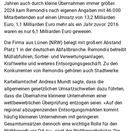
Jahren auch durch kleine Übernahmen immer größer.
2024 kam Remondis nach eigenen Angaben mit 46.000
Mitarbeitenden auf einen Umsatz von 13,2 Milliarden
Euro, 1,1 Milliarden Euro mehr als ein Jahr zuvor. 2016
waren es nur 6,1 Milliarden Euro gewesen.
Die Firma aus Lünen (NRW) belegt mit großem Abstand
Platz 1 in der deutschen Abfallbranche. Remondis betreibt
Müllabfuhren, Sortier- und Verwertungsanlagen,
Kraftwerke und weiteres Entsorgungsgeschäft. Zu den
Konkurrenten von Remondis gehören auch Stadtwerke.
Kartellamtschef Andreas Mundt sagte, dass die
allgemeinen gesetzlichen Umsatzschwellen dazu führten,
dass die Übernahme kleinerer Unternehmen einer
wettbewerblichen Überprüfung entzogen seien. «Auf den
regional abzugrenzenden Entsorgungsmärkten kommt
häufig kleineren Unternehmen mit geringeren
Gesamtumsätzen dennoch eine wichtige Rolle für den
Wettbewerb vor Ort zu», sagt der Wettbewerbshüter. Die