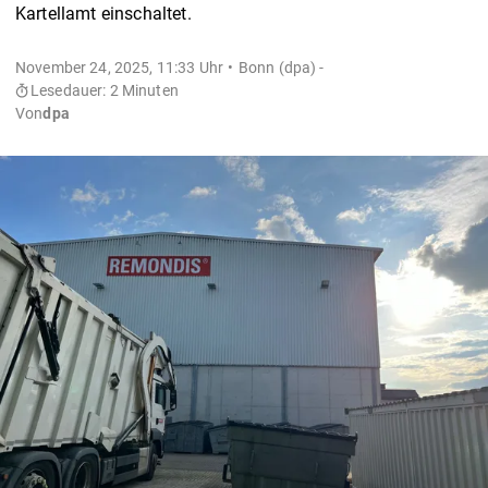
Kartellamt einschaltet.
November 24, 2025, 11:33 Uhr
Bonn (dpa) -
Lesedauer: 2 Minuten
Von
dpa