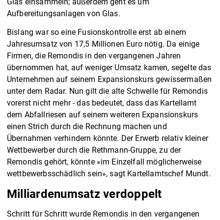
Glas einsammeln; außerdem geht es um
Aufbereitungsanlagen von Glas.
Bislang war so eine Fusionskontrolle erst ab einem
Jahresumsatz von 17,5 Millionen Euro nötig. Da einige
Firmen, die Remondis in den vergangenen Jahren
übernommen hat, auf weniger Umsatz kamen, segelte das
Unternehmen auf seinem Expansionskurs gewissermaßen
unter dem Radar. Nun gilt die alte Schwelle für Remondis
vorerst nicht mehr - das bedeutet, dass das Kartellamt
dem Abfallriesen auf seinem weiteren Expansionskurs
einen Strich durch die Rechnung machen und
Übernahmen verhindern könnte. Der Erwerb relativ kleiner
Wettbewerber durch die Rethmann-Gruppe, zu der
Remondis gehört, könnte «im Einzelfall möglicherweise
wettbewerbsschädlich sein», sagt Kartellamtschef Mundt.
Milliardenumsatz verdoppelt
Schritt für Schritt wurde Remondis in den vergangenen