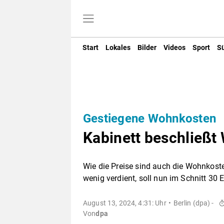
Start
Lokales
Bilder
Videos
Sport
S
Gestiegene Wohnkosten
Kabinett beschließ
Wie die Preise sind auch die Wohnkoste
wenig verdient, soll nun im Schnitt 30 
August 13, 2024, 4:31: Uhr
Berlin (dpa) -
Von
dpa