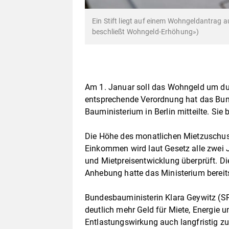
Ein Stift liegt auf einem Wohngeldantrag a
beschließt Wohngeld-Erhöhung»)
Am 1. Januar soll das Wohngeld um dur
entsprechende Verordnung hat das Bun
Bauministerium in Berlin mitteilte. Si
Die Höhe des monatlichen Mietzuschuss
Einkommen wird laut Gesetz alle zwei J
und Mietpreisentwicklung überprüft. Di
Anhebung hatte das Ministerium bereits
Bundesbauministerin Klara Geywitz (S
deutlich mehr Geld für Miete, Energie 
Entlastungswirkung auch langfristig z