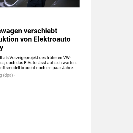
swagen verschiebt
ktion von Elektroauto
ty
alt als Vorzeigeprojekt des früheren VW-
ss, doch das E-Auto lässt auf sich warten. 
nftsmodell braucht noch ein paar Jahre.
g (dpa) -