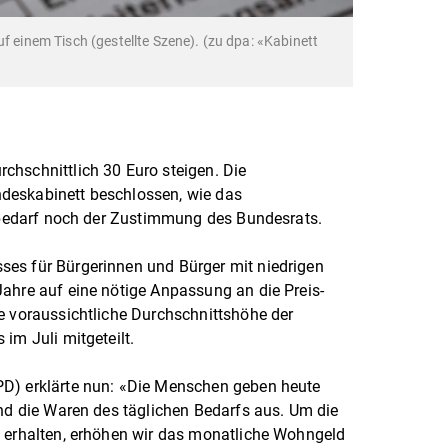
uf einem Tisch (gestellte Szene). (zu dpa: «Kabinett
chschnittlich 30 Euro steigen. Die
deskabinett beschlossen, wie das
e bedarf noch der Zustimmung des Bundesrats.
es für Bürgerinnen und Bürger mit niedrigen
ahre auf eine nötige Anpassung an die Preis-
e voraussichtliche Durchschnittshöhe der
 im Juli mitgeteilt.
PD) erklärte nun: «Die Menschen geben heute
und die Waren des täglichen Bedarfs aus. Um die
u erhalten, erhöhen wir das monatliche Wohngeld