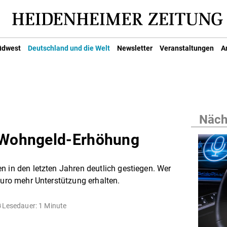
üdwest
Deutschland und die Welt
Newsletter
Veranstaltungen
A
Nächs
t Wohngeld-Erhöhung
n in den letzten Jahren deutlich gestiegen. Wer
Euro mehr Unterstützung erhalten.
Lesedauer: 1 Minute