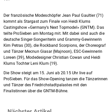
Der französische Modeschöpfer Jean Paul Gaultier (71)
kommt als Stargast zum Finale von Heidi Klums
Castingshow «Germany’s Next Topmodel» (GNTM). Das
teilte ProSieben am Montag mit. Mit dabei sind auch die
deutsche Singer-Songwriterin und Grammy-Gewinnerin
Kim Petras (30), die Rockband Scorpions, der Choreograf
und Tänzer Mecnun Giasar (Majnoon), ESC-Gewinnerin
Loreen (39), Modedesigner Christian Cowan und Heidi
Klums Tochter Leni Klum (19).
Die Show steigt am 15. Juni ab 20.15 Uhr live auf
ProSieben. Für das Show-Opening tanzen die Tänzerinnen
und Tänzer des Friedrichstadtpalastes mit den
Finalistinnen über die GNTM-Bühne.
Nächster Artikel