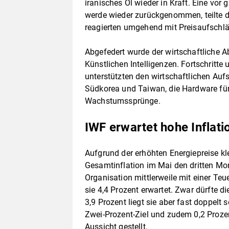
iranisches Öl wieder in Kraft. Eine v
werde wieder zurückgenommen, teilte d
reagierten umgehend mit Preisaufschl
Abgefedert wurde der wirtschaftliche 
Künstlichen Intelligenzen. Fortschritte
unterstützten den wirtschaftlichen Auf
Südkorea und Taiwan, die Hardware für
Wachstumssprünge.
IWF erwartet hohe Inflati
Aufgrund der erhöhten Energiepreise kl
Gesamtinflation im Mai den dritten Mon
Organisation mittlerweile mit einer Teu
sie 4,4 Prozent erwartet. Zwar dürfte di
3,9 Prozent liegt sie aber fast doppelt 
Zwei-Prozent-Ziel und zudem 0,2 Proze
Aussicht gestellt.