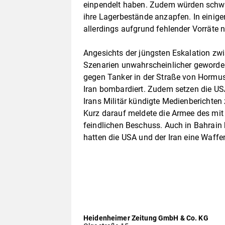
einpendelt haben. Zudem würden schw
ihre Lagerbestände anzapfen. In einig
allerdings aufgrund fehlender Vorräte n
Angesichts der jüngsten Eskalation z
Szenarien unwahrscheinlicher geworden
gegen Tanker in der Straße von Hormus
Iran bombardiert. Zudem setzen die USA
Irans Militär kündigte Medienberichten 
Kurz darauf meldete die Armee des mi
feindlichen Beschuss. Auch in Bahrain 
hatten die USA und der Iran eine Waffe
Heidenheimer Zeitung GmbH & Co. KG