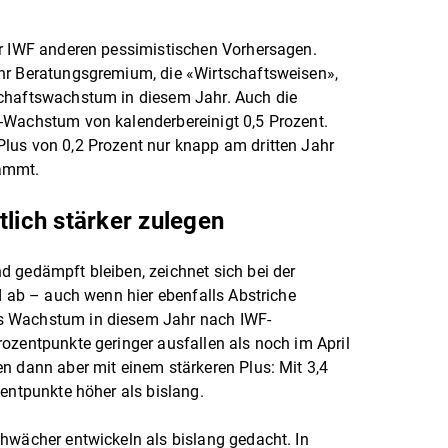
er IWF anderen pessimistischen Vorhersagen.
hr Beratungsgremium, die «Wirtschaftsweisen»,
chaftswachstum in diesem Jahr. Auch die
-Wachstum von kalenderbereinigt 0,5 Prozent.
lus von 0,2 Prozent nur knapp am dritten Jahr
rammt.
tlich stärker zulegen
 gedämpft bleiben, zeichnet sich bei der
d ab – auch wenn hier ebenfalls Abstriche
s Wachstum in diesem Jahr nach IWF-
ozentpunkte geringer ausfallen als noch im April
n dann aber mit einem stärkeren Plus: Mit 3,4
zentpunkte höher als bislang.
hwächer entwickeln als bislang gedacht. In