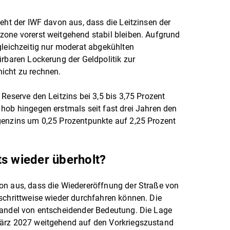
eht der IWF davon aus, dass die Leitzinsen der
zone vorerst weitgehend stabil bleiben. Aufgrund
gleichzeitig nur moderat abgekühlten
ürbaren Lockerung der Geldpolitik zur
icht zu rechnen.
Reserve den Leitzins bei 3,5 bis 3,75 Prozent
hob hingegen erstmals seit fast drei Jahren den
genzins um 0,25 Prozentpunkte auf 2,25 Prozent
ts wieder überholt?
on aus, dass die Wiedereröffnung der Straße von
schrittweise wieder durchfahren können. Die
handel von entscheidender Bedeutung. Die Lage
März 2027 weitgehend auf den Vorkriegszustand