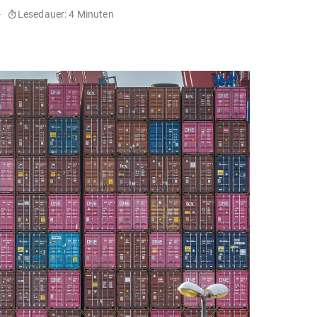
-
Lesedauer: 4 Minuten