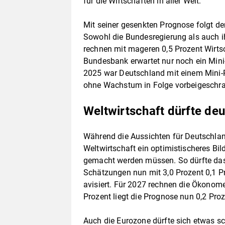
für die Wirtschaften in aller Welt.
Mit seiner gesenkten Prognose folgt d
Sowohl die Bundesregierung als auch i
rechnen mit mageren 0,5 Prozent Wirts
Bundesbank erwartet nur noch ein Mini
2025 war Deutschland mit einem Mini-P
ohne Wachstum in Folge vorbeigesch
Weltwirtschaft dürfte deu
Während die Aussichten für Deutschland
Weltwirtschaft ein optimistischeres Bil
gemacht werden müssen. So dürfte da
Schätzungen nun mit 3,0 Prozent 0,1 Pr
avisiert. Für 2027 rechnen die Ökonome
Prozent liegt die Prognose nun 0,2 Pro
Auch die Eurozone dürfte sich etwas sc