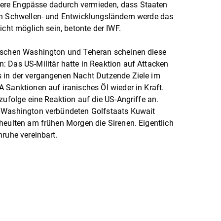
ere Engpässe dadurch vermieden, dass Staaten
en Schwellen- und Entwicklungsländern werde das
icht möglich sein, betonte der IWF.
wischen Washington und Teheran scheinen diese
: Das US-Militär hatte in Reaktion auf Attacken
 in der vergangenen Nacht Dutzende Ziele im
 Sanktionen auf iranisches Öl wieder in Kraft.
zufolge eine Reaktion auf die US-Angriffe an.
t Washington verbündeten Golfstaats Kuwait
heulten am frühen Morgen die Sirenen. Eigentlich
nruhe vereinbart.