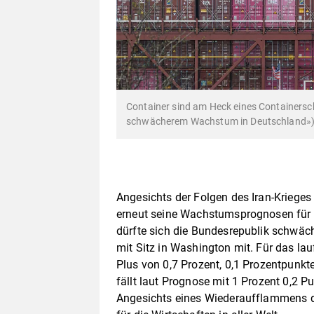
Container sind am Heck eines Containersch
schwächerem Wachstum in Deutschland»
Angesichts der Folgen des Iran-Krieges
erneut seine Wachstumsprognosen für d
dürfte sich die Bundesrepublik schwäche
mit Sitz in Washington mit. Für das la
Plus von 0,7 Prozent, 0,1 Prozentpunk
fällt laut Prognose mit 1 Prozent 0,2 Pu
Angesichts eines Wiederaufflammens d