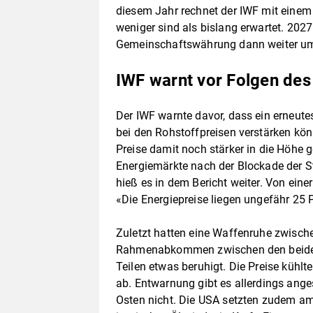
diesem Jahr rechnet der IWF mit einem
weniger sind als bislang erwartet. 202
Gemeinschaftswährung dann weiter um
IWF warnt vor Folgen des
Der IWF warnte davor, dass ein erneute
bei den Rohstoffpreisen verstärken kön
Preise damit noch stärker in die Höhe g
Energiemärkte nach der Blockade der St
hieß es in dem Bericht weiter. Von eine
«Die Energiepreise liegen ungefähr 25 
Zuletzt hatten eine Waffenruhe zwisc
Rahmenabkommen zwischen den beiden 
Teilen etwas beruhigt. Die Preise kühlt
ab. Entwarnung gibt es allerdings ang
Osten nicht. Die USA setzten zudem am