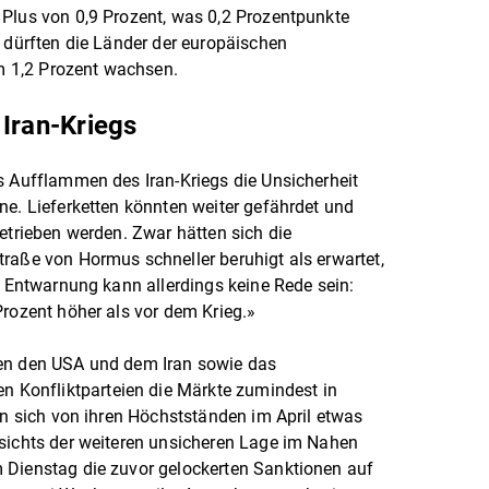
 Plus von 0,9 Prozent, was 0,2 Prozentpunkte
7 dürften die Länder der europäischen
 1,2 Prozent wachsen.
 Iran-Kriegs
s Aufflammen des Iran-Kriegs die Unsicherheit
ne. Lieferketten könnten weiter gefährdet und
etrieben werden. Zwar hätten sich die
raße von Hormus schneller beruhigt als erwartet,
r Entwarnung kann allerdings keine Rede sein:
Prozent höher als vor dem Krieg.»
hen den USA und dem Iran sowie das
Konfliktparteien die Märkte zumindest in
en sich von ihren Höchstständen im April etwas
esichts der weiteren unsicheren Lage im Nahen
 Dienstag die zuvor gelockerten Sanktionen auf