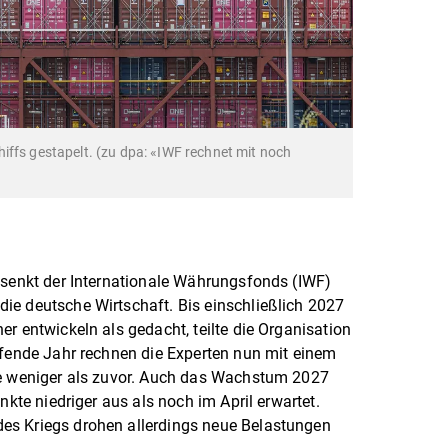
iffs gestapelt. (zu dpa: «IWF rechnet mit noch
)
 senkt der Internationale Währungsfonds (IWF)
ie deutsche Wirtschaft. Bis einschließlich 2027
r entwickeln als gedacht, teilte die Organisation
ufende Jahr rechnen die Experten nun mit einem
te weniger als zuvor. Auch das Wachstum 2027
nkte niedriger aus als noch im April erwartet.
es Kriegs drohen allerdings neue Belastungen