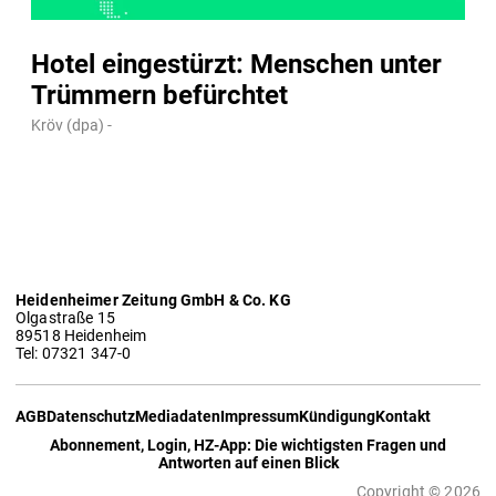
Hotel eingestürzt: Menschen unter
Trümmern befürchtet
Kröv (dpa) -
Heidenheimer Zeitung GmbH & Co. KG
Olgastraße 15
89518 Heidenheim
Tel: 07321 347-0
AGB
Datenschutz
Mediadaten
Impressum
Kündigung
Kontakt
Abonnement, Login, HZ-App: Die wichtigsten Fragen und
Antworten auf einen Blick
Copyright © 2026