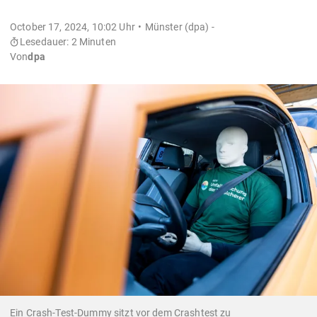
October 17, 2024, 10:02 Uhr
Münster (dpa) -
Lesedauer: 2 Minuten
Von
dpa
Ein Crash-Test-Dummy sitzt vor dem Crashtest zu