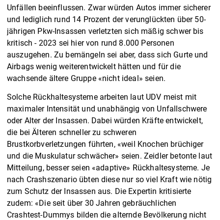
Unfällen beeinflussen. Zwar würden Autos immer sicherer
und lediglich rund 14 Prozent der verunglückten über 50-
jährigen Pkw-Insassen verletzten sich mäßig schwer bis
kritisch - 2023 sei hier von rund 8.000 Personen
auszugehen. Zu bemängeln sei aber, dass sich Gurte und
Airbags wenig weiterentwickelt hätten und für die
wachsende ältere Gruppe «nicht ideal» seien.
Solche Rückhaltesysteme arbeiten laut UDV meist mit
maximaler Intensität und unabhängig von Unfallschwere
oder Alter der Insassen. Dabei würden Kräfte entwickelt,
die bei Älteren schneller zu schweren
Brustkorbverletzungen führten, «weil Knochen brüchiger
und die Muskulatur schwächer» seien. Zeidler betonte laut
Mitteilung, besser seien «adaptive» Rückhaltesysteme. Je
nach Crashszenario übten diese nur so viel Kraft wie nötig
zum Schutz der Insassen aus. Die Expertin kritisierte
zudem: «Die seit über 30 Jahren gebräuchlichen
Crashtest-Dummys bilden die alternde Bevölkerung nicht