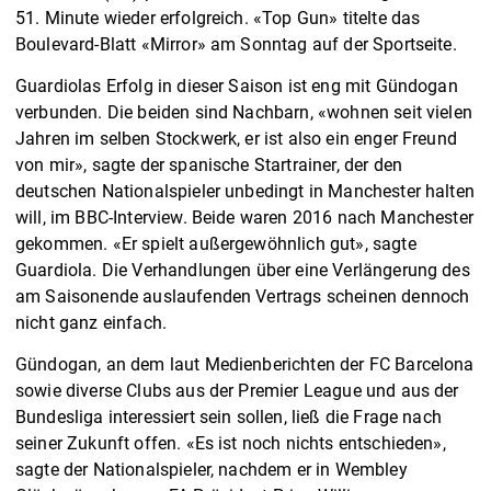
51. Minute wieder erfolgreich. «Top Gun» titelte das
Boulevard-Blatt «Mirror» am Sonntag auf der Sportseite.
Guardiolas Erfolg in dieser Saison ist eng mit Gündogan
verbunden. Die beiden sind Nachbarn, «wohnen seit vielen
Jahren im selben Stockwerk, er ist also ein enger Freund
von mir», sagte der spanische Startrainer, der den
deutschen Nationalspieler unbedingt in Manchester halten
will, im BBC-Interview. Beide waren 2016 nach Manchester
gekommen. «Er spielt außergewöhnlich gut», sagte
Guardiola. Die Verhandlungen über eine Verlängerung des
am Saisonende auslaufenden Vertrags scheinen dennoch
nicht ganz einfach.
Gündogan, an dem laut Medienberichten der FC Barcelona
sowie diverse Clubs aus der Premier League und aus der
Bundesliga interessiert sein sollen, ließ die Frage nach
seiner Zukunft offen. «Es ist noch nichts entschieden»,
sagte der Nationalspieler, nachdem er in Wembley