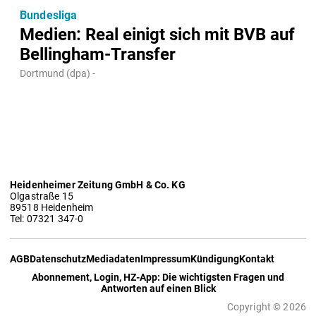
Bundesliga
Medien: Real einigt sich mit BVB auf
Bellingham-Transfer
Dortmund (dpa) -
Heidenheimer Zeitung GmbH & Co. KG
Olgastraße 15
89518 Heidenheim
Tel: 07321 347-0
AGB
Datenschutz
Mediadaten
Impressum
Kündigung
Kontakt
Abonnement, Login, HZ-App: Die wichtigsten Fragen und
Antworten auf einen Blick
Copyright © 2026