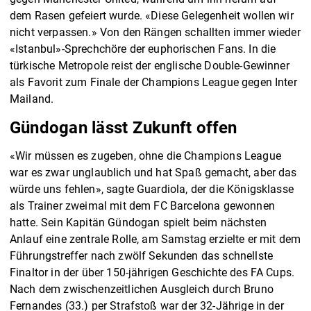
dem Rasen gefeiert wurde. «Diese Gelegenheit wollen wir
nicht verpassen.» Von den Rängen schallten immer wieder
«Istanbul»-Sprechchöre der euphorischen Fans. In die
türkische Metropole reist der englische Double-Gewinner
als Favorit zum Finale der Champions League gegen Inter
Mailand.
Gündogan lässt Zukunft offen
«Wir müssen es zugeben, ohne die Champions League
war es zwar unglaublich und hat Spaß gemacht, aber das
würde uns fehlen», sagte Guardiola, der die Königsklasse
als Trainer zweimal mit dem FC Barcelona gewonnen
hatte. Sein Kapitän Gündogan spielt beim nächsten
Anlauf eine zentrale Rolle, am Samstag erzielte er mit dem
Führungstreffer nach zwölf Sekunden das schnellste
Finaltor in der über 150-jährigen Geschichte des FA Cups.
Nach dem zwischenzeitlichen Ausgleich durch Bruno
Fernandes (33.) per Strafstoß war der 32-Jährige in der