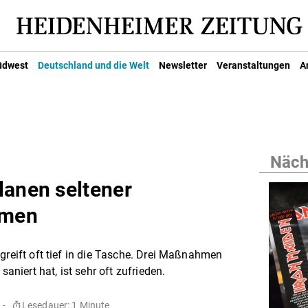
üdwest
Deutschland und die Welt
Newsletter
Veranstaltungen
A
Nächs
lanen seltener
hmen
greift oft tief in die Tasche. Drei Maßnahmen
saniert hat, ist sehr oft zufrieden.
 -
Lesedauer: 1 Minute