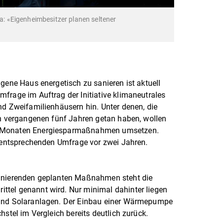
pa: «Eigenheimbesitzer planen seltener
igene Haus energetisch zu sanieren ist aktuell
frage im Auftrag der Initiative klimaneutrales
nd Zweifamilienhäusern hin. Unter denen, die
en vergangenen fünf Jahren getan haben, wollen
f Monaten Energiesparmaßnahmen umsetzen.
r entsprechenden Umfrage vor zwei Jahren.
Sanierenden geplanten Maßnahmen steht die
tel genannt wird. Nur minimal dahinter liegen
 und Solaranlagen. Der Einbau einer Wärmepumpe
hstel im Vergleich bereits deutlich zurück.