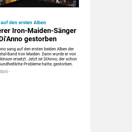
 auf den ersten Alben
erer Iron-Maiden-Sänger
Di'Anno gestorben
nno sang auf den ersten beiden Alben der 
tal-Band Iron Maiden. Dann wurde er von 
kinson ersetzt. Jetzt ist Di'Anno, der schon 
sundheitliche Probleme hatte, gestorben.
dpa) -