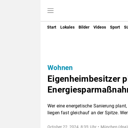
Start
Lokales
Bilder
Videos
Sport
S
Wohnen
Eigenheimbesitzer p
Energiesparmaßna
Wer eine energetische Sanierung plant, 
liegen fast gleichauf an der Spitze. Wer 
October 22, 2024, 8:35: Uhr
München (dpa)