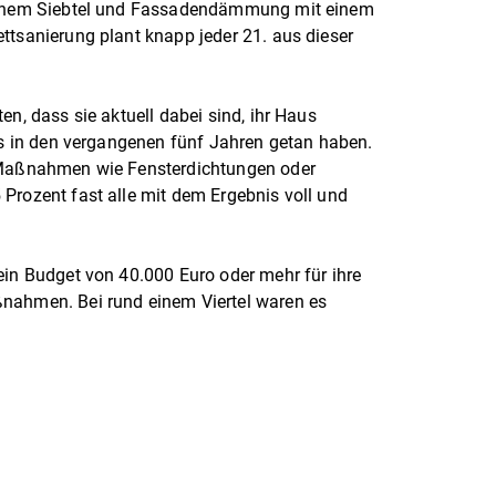
 einem Siebtel und Fassadendämmung mit einem
ttsanierung plant knapp jeder 21. aus dieser
en, dass sie aktuell dabei sind, ihr Haus
ies in den vergangenen fünf Jahren getan haben.
e Maßnahmen wie Fensterdichtungen oder
Prozent fast alle mit dem Ergebnis voll und
ein Budget von 40.000 Euro oder mehr für ihre
nahmen. Bei rund einem Viertel waren es