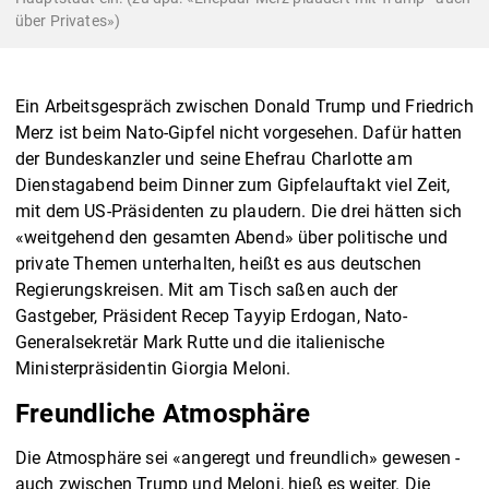
über Privates»)
Ein Arbeitsgespräch zwischen Donald Trump und Friedrich
Merz ist beim Nato-Gipfel nicht vorgesehen. Dafür hatten
der Bundeskanzler und seine Ehefrau Charlotte am
Dienstagabend beim Dinner zum Gipfelauftakt viel Zeit,
mit dem US-Präsidenten zu plaudern. Die drei hätten sich
«weitgehend den gesamten Abend» über politische und
private Themen unterhalten, heißt es aus deutschen
Regierungskreisen. Mit am Tisch saßen auch der
Gastgeber, Präsident Recep Tayyip Erdogan, Nato-
Generalsekretär Mark Rutte und die italienische
Ministerpräsidentin Giorgia Meloni.
Freundliche Atmosphäre
Die Atmosphäre sei «angeregt und freundlich» gewesen -
auch zwischen Trump und Meloni, hieß es weiter. Die