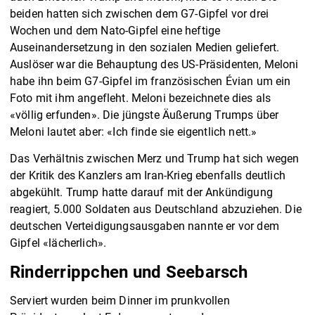
beiden hatten sich zwischen dem G7-Gipfel vor drei
Wochen und dem Nato-Gipfel eine heftige
Auseinandersetzung in den sozialen Medien geliefert.
Auslöser war die Behauptung des US-Präsidenten, Meloni
habe ihn beim G7-Gipfel im französischen Évian um ein
Foto mit ihm angefleht. Meloni bezeichnete dies als
«völlig erfunden». Die jüngste Äußerung Trumps über
Meloni lautet aber: «Ich finde sie eigentlich nett.»
Das Verhältnis zwischen Merz und Trump hat sich wegen
der Kritik des Kanzlers am Iran-Krieg ebenfalls deutlich
abgekühlt. Trump hatte darauf mit der Ankündigung
reagiert, 5.000 Soldaten aus Deutschland abzuziehen. Die
deutschen Verteidigungsausgaben nannte er vor dem
Gipfel «lächerlich».
Rinderrippchen und Seebarsch
Serviert wurden beim Dinner im prunkvollen