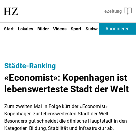
Abonnieren
Start
Lokales
Bilder
Videos
Sport
Südwest
Deutschland un
Städte-Ranking
«Economist»: Kopenhagen ist
lebenswerteste Stadt der Welt
Zum zweiten Mal in Folge kürt der «Economist»
Kopenhagen zur lebenswertesten Stadt der Welt.
Besonders gut schneidet die dänische Hauptstadt in den
Kategorien Bildung, Stabilität und Infrastruktur ab.