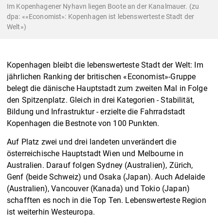
Im Kopenhagener Nyhavn liegen Boote an der Kanalmauer. (zu
dpa: ««Economist»: Kopenhagen ist lebenswerteste Stadt der
Welt»)
Kopenhagen bleibt die lebenswerteste Stadt der Welt: Im
jährlichen Ranking der britischen «Economist»-Gruppe
belegt die dänische Hauptstadt zum zweiten Mal in Folge
den Spitzenplatz. Gleich in drei Kategorien - Stabilität,
Bildung und Infrastruktur - erzielte die Fahrradstadt
Kopenhagen die Bestnote von 100 Punkten.
Auf Platz zwei und drei landeten unverändert die
österreichische Hauptstadt Wien und Melbourne in
Australien. Darauf folgen Sydney (Australien), Zürich,
Genf (beide Schweiz) und Osaka (Japan). Auch Adelaide
(Australien), Vancouver (Kanada) und Tokio (Japan)
schafften es noch in die Top Ten. Lebenswerteste Region
ist weiterhin Westeuropa.