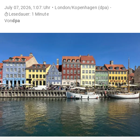
July 07, 2026, 1:07: Uhr
London/Kopenhagen (dpa) -
Lesedauer: 1 Minute
Von
dpa