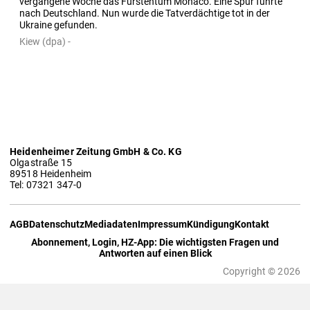
vergangene Woche das Fürstentum Monaco. Eine Spur führte 
nach Deutschland. Nun wurde die Tatverdächtige tot in der 
Ukraine gefunden.
Kiew (dpa) -
Heidenheimer Zeitung GmbH & Co. KG
Olgastraße 15
89518 Heidenheim
Tel: 07321 347-0
AGB
Datenschutz
Mediadaten
Impressum
Kündigung
Kontakt
Abonnement, Login, HZ-App: Die wichtigsten Fragen und
Antworten auf einen Blick
Copyright © 2026