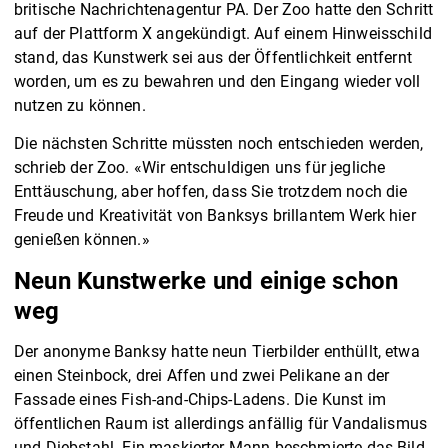
britische Nachrichtenagentur PA. Der Zoo hatte den Schritt
auf der Plattform X angekündigt. Auf einem Hinweisschild
stand, das Kunstwerk sei aus der Öffentlichkeit entfernt
worden, um es zu bewahren und den Eingang wieder voll
nutzen zu können.
Die nächsten Schritte müssten noch entschieden werden,
schrieb der Zoo. «Wir entschuldigen uns für jegliche
Enttäuschung, aber hoffen, dass Sie trotzdem noch die
Freude und Kreativität von Banksys brillantem Werk hier
genießen können.»
Neun Kunstwerke und einige schon
weg
Der anonyme Banksy hatte neun Tierbilder enthüllt, etwa
einen Steinbock, drei Affen und zwei Pelikane an der
Fassade eines Fish-and-Chips-Ladens. Die Kunst im
öffentlichen Raum ist allerdings anfällig für Vandalismus
und Diebstahl. Ein maskierter Mann beschmierte das Bild