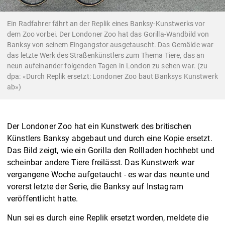
Ein Radfahrer fährt an der Replik eines Banksy-Kunstwerks vor
dem Zoo vorbei. Der Londoner Zoo hat das Gorilla-Wandbild von
Banksy von seinem Eingangstor ausgetauscht. Das Gemälde war
das letzte Werk des Straßenkünstlers zum Thema Tiere, das an
neun aufeinander folgenden Tagen in London zu sehen war. (zu
dpa: «Durch Replik ersetzt: Londoner Zoo baut Banksys Kunstwerk
ab»)
Der Londoner Zoo hat ein Kunstwerk des britischen
Künstlers Banksy abgebaut und durch eine Kopie ersetzt.
Das Bild zeigt, wie ein Gorilla den Rollladen hochhebt und
scheinbar andere Tiere freilässt. Das Kunstwerk war
vergangene Woche aufgetaucht - es war das neunte und
vorerst letzte der Serie, die Banksy auf Instagram
veröffentlicht hatte.
Nun sei es durch eine Replik ersetzt worden, meldete die