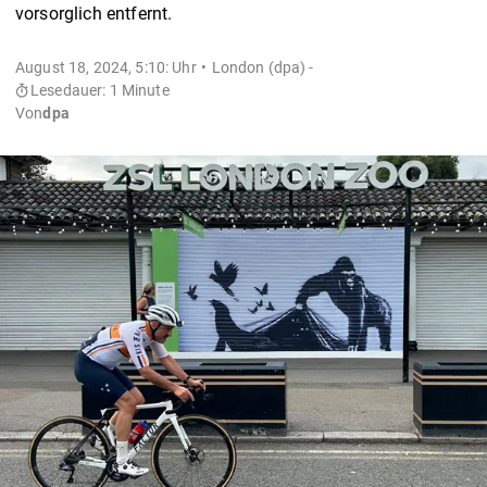
vorsorglich entfernt.
August 18, 2024, 5:10: Uhr
London (dpa) -
Lesedauer: 1 Minute
Von
dpa