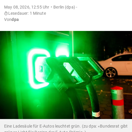
May 08, 2026, 12:55 Uhr
Berlin (dpa) -
Lesedauer: 1 Minute
Von
dpa
Eine Ladesäule für E-Autos leuchtet grün. (zu dpa: «Bundesrat gibt