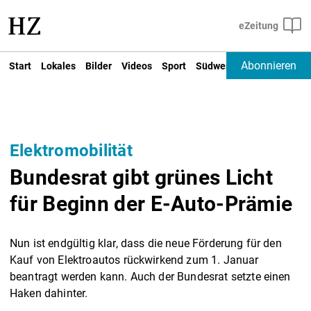
Abonnieren
Start
Lokales
Bilder
Videos
Sport
Südwest
Deutschland un
Elektromobilität
Bundesrat gibt grünes Licht
für Beginn der E-Auto-Prämie
Nun ist endgültig klar, dass die neue Förderung für den
Kauf von Elektroautos rückwirkend zum 1. Januar
beantragt werden kann. Auch der Bundesrat setzte einen
Haken dahinter.