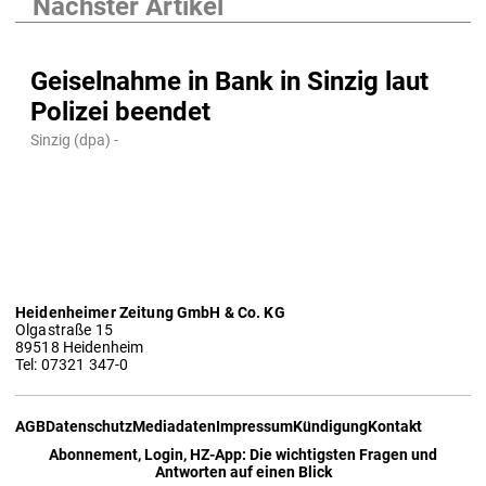
Nächster Artikel
Geiselnahme in Bank in Sinzig laut
Polizei beendet
Sinzig (dpa) -
Heidenheimer Zeitung GmbH & Co. KG
Olgastraße 15
89518 Heidenheim
Tel: 07321 347-0
AGB
Datenschutz
Mediadaten
Impressum
Kündigung
Kontakt
Abonnement, Login, HZ-App: Die wichtigsten Fragen und
Antworten auf einen Blick