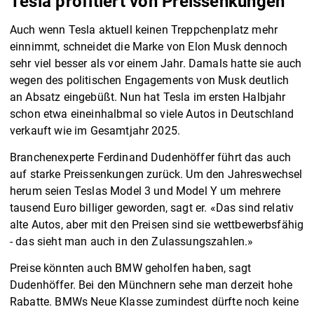
Tesla profitiert von Preissenkungen
Auch wenn Tesla aktuell keinen Treppchenplatz mehr
einnimmt, schneidet die Marke von Elon Musk dennoch
sehr viel besser als vor einem Jahr. Damals hatte sie auch
wegen des politischen Engagements von Musk deutlich
an Absatz eingebüßt. Nun hat Tesla im ersten Halbjahr
schon etwa eineinhalbmal so viele Autos in Deutschland
verkauft wie im Gesamtjahr 2025.
Branchenexperte Ferdinand Dudenhöffer führt das auch
auf starke Preissenkungen zurück. Um den Jahreswechsel
herum seien Teslas Model 3 und Model Y um mehrere
tausend Euro billiger geworden, sagt er. «Das sind relativ
alte Autos, aber mit den Preisen sind sie wettbewerbsfähig
- das sieht man auch in den Zulassungszahlen.»
Preise könnten auch BMW geholfen haben, sagt
Dudenhöffer. Bei den Münchnern sehe man derzeit hohe
Rabatte. BMWs Neue Klasse zumindest dürfte noch keine