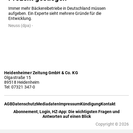
Immer mehr Bäckereibetriebe in Deutschland müssen 
aufgeben. Ein Experte sieht mehrere Gründe für die 
Entwicklung.
Neuss (dpa) -
Heidenheimer Zeitung GmbH & Co. KG
Olgastraße 15
89518 Heidenheim
Tel: 07321 347-0
AGB
Datenschutz
Mediadaten
Impressum
Kündigung
Kontakt
Abonnement, Login, HZ-App: Die wichtigsten Fragen und
Antworten auf einen Blick
Copyright © 2026