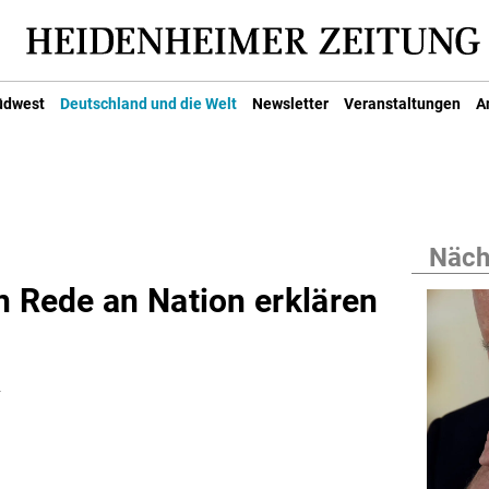
üdwest
Deutschland und die Welt
Newsletter
Veranstaltungen
A
Nächs
n Rede an Nation erklären
-