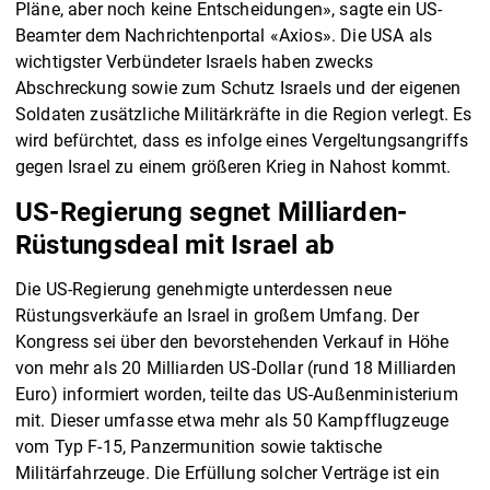
Pläne, aber noch keine Entscheidungen», sagte ein US-
Beamter dem Nachrichtenportal «Axios». Die USA als
wichtigster Verbündeter Israels haben zwecks
Abschreckung sowie zum Schutz Israels und der eigenen
Soldaten zusätzliche Militärkräfte in die Region verlegt. Es
wird befürchtet, dass es infolge eines Vergeltungsangriffs
gegen Israel zu einem größeren Krieg in Nahost kommt.
US-Regierung segnet Milliarden-
Rüstungsdeal mit Israel ab
Die US-Regierung genehmigte unterdessen neue
Rüstungsverkäufe an Israel in großem Umfang. Der
Kongress sei über den bevorstehenden Verkauf in Höhe
von mehr als 20 Milliarden US-Dollar (rund 18 Milliarden
Euro) informiert worden, teilte das US-Außenministerium
mit. Dieser umfasse etwa mehr als 50 Kampfflugzeuge
vom Typ F-15, Panzermunition sowie taktische
Militärfahrzeuge. Die Erfüllung solcher Verträge ist ein