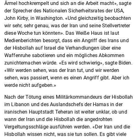
Ärmel hochkrempelt und sich an die Arbeit macht», sagte
der Sprecher des Nationalen Sicherheitsrates der USA,
John Kirby, in Washington. «Und gleichzeitig beobachten
wir sehr, sehr genau, was der Iran und seine Stellvertreter
diese Woche tun könnten». Das Weiße Haus ist laut
Medienberichten besorgt, dass ein Angriff des Irans und
der Hisbollah auf Israel die Verhandlungen über eine
Waffenruhe sabotieren und ein mögliches Abkommen
zunichtemachen würde. «Es wird schwierig», sagte Biden.
«Wir werden sehen, was der Iran tut, und wir werden
sehen, was passiert, wenn es einen Angriff gibt. Aber ich
werde nicht aufgeben.»
Nach der Tötung eines Militärkommandeurs der Hisbollah
im Libanon und des Auslandschefs der Hamas in der
iranischen Hauptstadt Teheran ist weiter unklar, ob und
wann der Iran und die Hisbollah die angedrohten
Vergeltungsschläge ausführen werden. «Der Iran und die
Hisbollah wissen nicht, was sie tun sollen. Es gibt viele