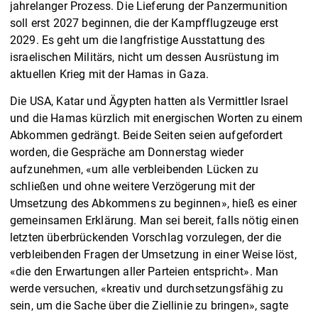
jahrelanger Prozess. Die Lieferung der Panzermunition
soll erst 2027 beginnen, die der Kampfflugzeuge erst
2029. Es geht um die langfristige Ausstattung des
israelischen Militärs, nicht um dessen Ausrüstung im
aktuellen Krieg mit der Hamas in Gaza.
Die USA, Katar und Ägypten hatten als Vermittler Israel
und die Hamas kürzlich mit energischen Worten zu einem
Abkommen gedrängt. Beide Seiten seien aufgefordert
worden, die Gespräche am Donnerstag wieder
aufzunehmen, «um alle verbleibenden Lücken zu
schließen und ohne weitere Verzögerung mit der
Umsetzung des Abkommens zu beginnen», hieß es einer
gemeinsamen Erklärung. Man sei bereit, falls nötig einen
letzten überbrückenden Vorschlag vorzulegen, der die
verbleibenden Fragen der Umsetzung in einer Weise löst,
«die den Erwartungen aller Parteien entspricht». Man
werde versuchen, «kreativ und durchsetzungsfähig zu
sein, um die Sache über die Ziellinie zu bringen», sagte