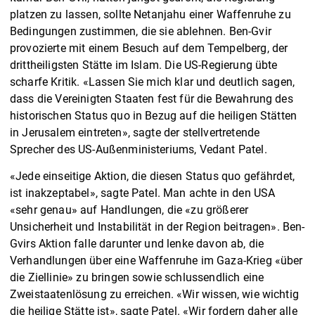
platzen zu lassen, sollte Netanjahu einer Waffenruhe zu
Bedingungen zustimmen, die sie ablehnen. Ben-Gvir
provozierte mit einem Besuch auf dem Tempelberg, der
drittheiligsten Stätte im Islam. Die US-Regierung übte
scharfe Kritik. «Lassen Sie mich klar und deutlich sagen,
dass die Vereinigten Staaten fest für die Bewahrung des
historischen Status quo in Bezug auf die heiligen Stätten
in Jerusalem eintreten», sagte der stellvertretende
Sprecher des US-Außenministeriums, Vedant Patel.
«Jede einseitige Aktion, die diesen Status quo gefährdet,
ist inakzeptabel», sagte Patel. Man achte in den USA
«sehr genau» auf Handlungen, die «zu größerer
Unsicherheit und Instabilität in der Region beitragen». Ben-
Gvirs Aktion falle darunter und lenke davon ab, die
Verhandlungen über eine Waffenruhe im Gaza-Krieg «über
die Ziellinie» zu bringen sowie schlussendlich eine
Zweistaatenlösung zu erreichen. «Wir wissen, wie wichtig
die heilige Stätte ist», sagte Patel. «Wir fordern daher alle