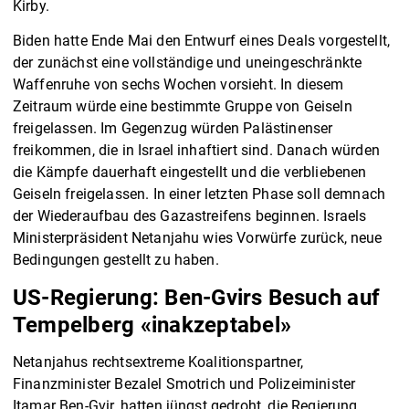
Kirby.
Biden hatte Ende Mai den Entwurf eines Deals vorgestellt,
der zunächst eine vollständige und uneingeschränkte
Waffenruhe von sechs Wochen vorsieht. In diesem
Zeitraum würde eine bestimmte Gruppe von Geiseln
freigelassen. Im Gegenzug würden Palästinenser
freikommen, die in Israel inhaftiert sind. Danach würden
die Kämpfe dauerhaft eingestellt und die verbliebenen
Geiseln freigelassen. In einer letzten Phase soll demnach
der Wiederaufbau des Gazastreifens beginnen. Israels
Ministerpräsident Netanjahu wies Vorwürfe zurück, neue
Bedingungen gestellt zu haben.
US-Regierung: Ben-Gvirs Besuch auf
Tempelberg «inakzeptabel»
Netanjahus rechtsextreme Koalitionspartner,
Finanzminister Bezalel Smotrich und Polizeiminister
Itamar Ben-Gvir, hatten jüngst gedroht, die Regierung