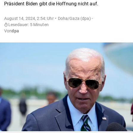
Präsident Biden gibt die Hoffnung nicht auf.
August 14, 2024, 2:54: Uhr
Doha/Gaza (dpa) -
Lesedauer: 5 Minuten
Von
dpa