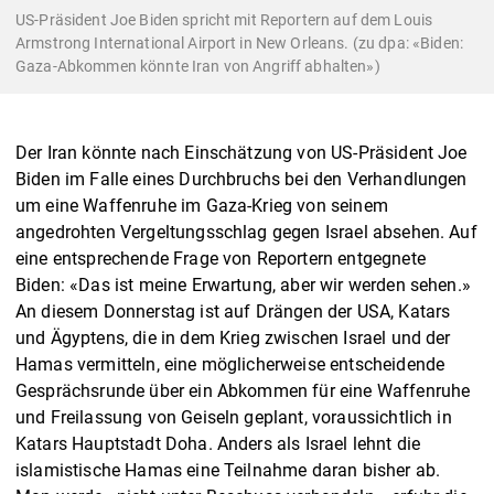
US-Präsident Joe Biden spricht mit Reportern auf dem Louis
Armstrong International Airport in New Orleans. (zu dpa: «Biden:
Gaza-Abkommen könnte Iran von Angriff abhalten»)
Der Iran könnte nach Einschätzung von US-Präsident Joe
Biden im Falle eines Durchbruchs bei den Verhandlungen
um eine Waffenruhe im Gaza-Krieg von seinem
angedrohten Vergeltungsschlag gegen Israel absehen. Auf
eine entsprechende Frage von Reportern entgegnete
Biden: «Das ist meine Erwartung, aber wir werden sehen.»
An diesem Donnerstag ist auf Drängen der USA, Katars
und Ägyptens, die in dem Krieg zwischen Israel und der
Hamas vermitteln, eine möglicherweise entscheidende
Gesprächsrunde über ein Abkommen für eine Waffenruhe
und Freilassung von Geiseln geplant, voraussichtlich in
Katars Hauptstadt Doha. Anders als Israel lehnt die
islamistische Hamas eine Teilnahme daran bisher ab.