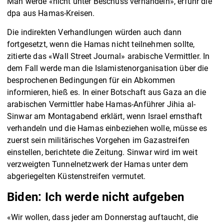
Man werde «nicht unter Beschuss verhandeln», erfuhr die
dpa aus Hamas-Kreisen.
Die indirekten Verhandlungen würden auch dann
fortgesetzt, wenn die Hamas nicht teilnehmen sollte,
zitierte das «Wall Street Journal» arabische Vermittler. In
dem Fall werde man die Islamistenorganisation über die
besprochenen Bedingungen für ein Abkommen
informieren, hieß es. In einer Botschaft aus Gaza an die
arabischen Vermittler habe Hamas-Anführer Jihia al-
Sinwar am Montagabend erklärt, wenn Israel ernsthaft
verhandeln und die Hamas einbeziehen wolle, müsse es
zuerst sein militärisches Vorgehen im Gazastreifen
einstellen, berichtete die Zeitung. Sinwar wird im weit
verzweigten Tunnelnetzwerk der Hamas unter dem
abgeriegelten Küstenstreifen vermutet.
Biden: Ich werde nicht aufgeben
«Wir wollen, dass jeder am Donnerstag auftaucht, die