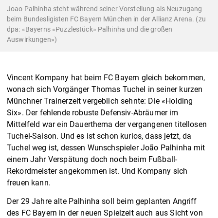
Joao Palhinha steht während seiner Vorstellung als Neuzugang
beim Bundesligisten FC Bayern München in der Allianz Arena. (zu
dpa: «Bayerns «Puzzlestück» Palhinha und die großen
Auswirkungen»)
Vincent Kompany hat beim FC Bayern gleich bekommen,
wonach sich Vorgänger Thomas Tuchel in seiner kurzen
Münchner Trainerzeit vergeblich sehnte: Die «Holding
Six». Der fehlende robuste Defensiv-Abräumer im
Mittelfeld war ein Dauerthema der vergangenen titellosen
Tuchel-Saison. Und es ist schon kurios, dass jetzt, da
Tuchel weg ist, dessen Wunschspieler João Palhinha mit
einem Jahr Verspätung doch noch beim Fußball-
Rekordmeister angekommen ist. Und Kompany sich
freuen kann.
Der 29 Jahre alte Palhinha soll beim geplanten Angriff
des FC Bayern in der neuen Spielzeit auch aus Sicht von