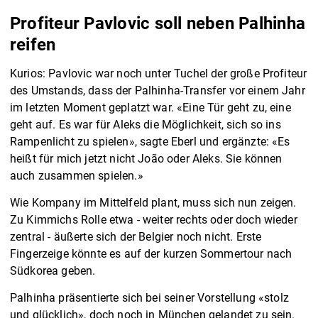
Profiteur Pavlovic soll neben Palhinha
reifen
Kurios: Pavlovic war noch unter Tuchel der große Profiteur
des Umstands, dass der Palhinha-Transfer vor einem Jahr
im letzten Moment geplatzt war. «Eine Tür geht zu, eine
geht auf. Es war für Aleks die Möglichkeit, sich so ins
Rampenlicht zu spielen», sagte Eberl und ergänzte: «Es
heißt für mich jetzt nicht João oder Aleks. Sie können
auch zusammen spielen.»
Wie Kompany im Mittelfeld plant, muss sich nun zeigen.
Zu Kimmichs Rolle etwa - weiter rechts oder doch wieder
zentral - äußerte sich der Belgier noch nicht. Erste
Fingerzeige könnte es auf der kurzen Sommertour nach
Südkorea geben.
Palhinha präsentierte sich bei seiner Vorstellung «stolz
und glücklich», doch noch in München gelandet zu sein.