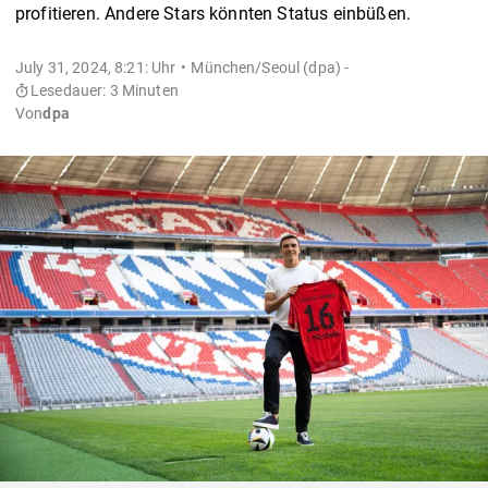
profitieren. Andere Stars könnten Status einbüßen.
July 31, 2024, 8:21: Uhr
München/Seoul (dpa) -
Lesedauer: 3 Minuten
Von
dpa