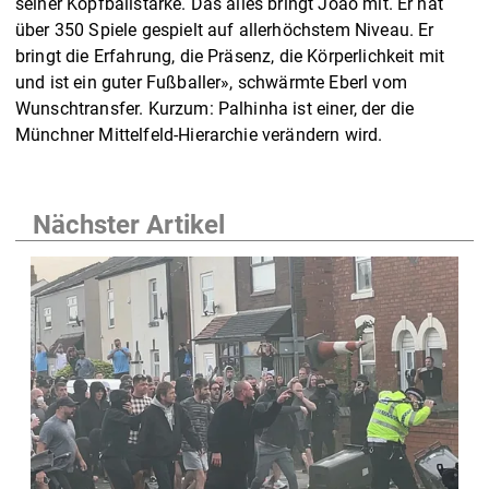
seiner Kopfballstärke. Das alles bringt João mit. Er hat
über 350 Spiele gespielt auf allerhöchstem Niveau. Er
bringt die Erfahrung, die Präsenz, die Körperlichkeit mit
und ist ein guter Fußballer», schwärmte Eberl vom
Wunschtransfer. Kurzum: Palhinha ist einer, der die
Münchner Mittelfeld-Hierarchie verändern wird.
Nächster Artikel