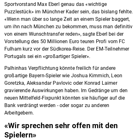
Sportvorstand Max Eberl genau das «wichtige
Puzzlestück» im Münchner Kader sein, das bislang fehlte.
«Wenn man über so lange Zeit an einem Spieler baggert,
um ihn nach München zu bekommen, muss man definitiv
von einem Wunschtransfer reden», sagte Eberl bei der
Vorstellung des 50 Millionen Euro teuren Profi vom FC
Fulham kurz vor der Südkorea-Reise. Der EM-Teilnehmer
Portugals sei ein «großartiger Spieler».
Palhinhas Verpflichtung könnte freilich für andere
großartige Bayern-Spieler wie Joshua Kimmich, Leon
Goretzka, Aleksandar Pavlovic oder Konrad Laimer
gravierende Auswirkungen haben. Im Gedränge um den
neuen Mittelfeld-Fixpunkt könnten sie häufiger auf die
Bank verdrängt werden - oder sogar zu anderen
Arbeitgebern.
«Wir sprechen sehr offen mit den
Spielern»