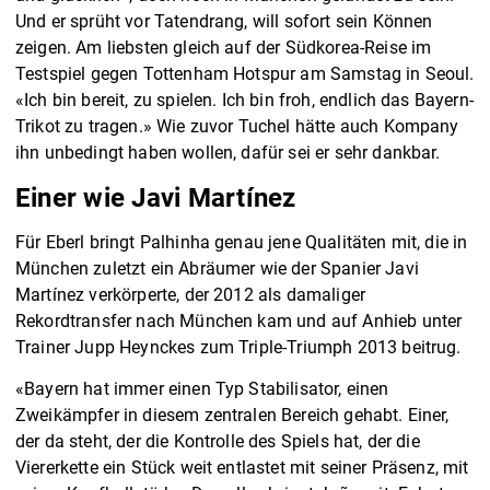
Und er sprüht vor Tatendrang, will sofort sein Können
zeigen. Am liebsten gleich auf der Südkorea-Reise im
Testspiel gegen Tottenham Hotspur am Samstag in Seoul.
«Ich bin bereit, zu spielen. Ich bin froh, endlich das Bayern-
Trikot zu tragen.» Wie zuvor Tuchel hätte auch Kompany
ihn unbedingt haben wollen, dafür sei er sehr dankbar.
Einer wie Javi Martínez
Für Eberl bringt Palhinha genau jene Qualitäten mit, die in
München zuletzt ein Abräumer wie der Spanier Javi
Martínez verkörperte, der 2012 als damaliger
Rekordtransfer nach München kam und auf Anhieb unter
Trainer Jupp Heynckes zum Triple-Triumph 2013 beitrug.
«Bayern hat immer einen Typ Stabilisator, einen
Zweikämpfer in diesem zentralen Bereich gehabt. Einer,
der da steht, der die Kontrolle des Spiels hat, der die
Viererkette ein Stück weit entlastet mit seiner Präsenz, mit