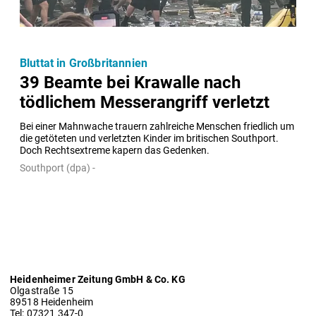
Bluttat in Großbritannien
39 Beamte bei Krawalle nach
tödlichem Messerangriff verletzt
Bei einer Mahnwache trauern zahlreiche Menschen friedlich um 
die getöteten und verletzten Kinder im britischen Southport. 
Doch Rechtsextreme kapern das Gedenken.
Southport (dpa) -
Heidenheimer Zeitung GmbH & Co. KG
Olgastraße 15
89518 Heidenheim
Tel: 07321 347-0