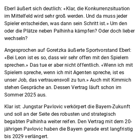
Eberl äußert sich deutlich: «Klar, die Konkurrenzsituation
im Mittelfeld wird sehr groß werden. Und da muss jeder
Spieler entscheiden, was dann sein Schritt ist.» Um den
oder die Plätze neben Palhinha kämpfen? Oder doch lieber
wechseln?
Angesprochen auf Goretzka äußerte Sportvorstand Eberl:
«Bei Leon ist es so, dass wir sehr offen mit den Spielern
sprechen.» Das tue er aber nicht öffentlich. «Wenn ich mit
Spielern spreche, wenn ich mit Agenten spreche, ist es
unser Job, das vertrauensvoll zu tun.» Auch mit Kimmich
stehen Gespräche an. Dessen Vertrag läuft schon im
Sommer 2025 aus.
Klar ist: Jungstar Pavlovic verkörpert die Bayern-Zukunft
und soll an der Seite des robusten und strategisch
begabten Palhinha weiter reifen. Den Vertrag mit dem 20-
jährigen Pavlovic haben die Bayern gerade erst langfristig
bis 2029 verlängert.