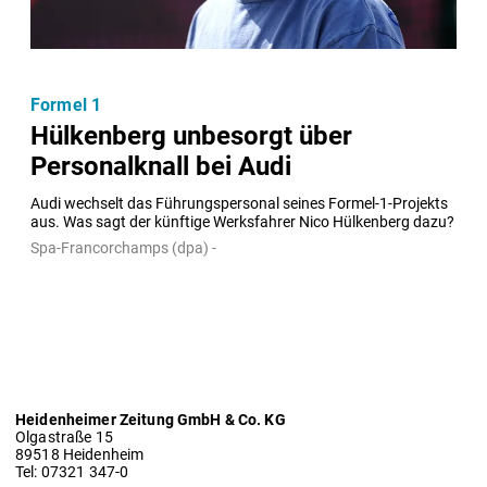
Formel 1
Hülkenberg unbesorgt über
Personalknall bei Audi
Audi wechselt das Führungspersonal seines Formel-1-Projekts 
aus. Was sagt der künftige Werksfahrer Nico Hülkenberg dazu?
Spa-Francorchamps (dpa) -
Heidenheimer Zeitung GmbH & Co. KG
Olgastraße 15
89518 Heidenheim
Tel: 07321 347-0