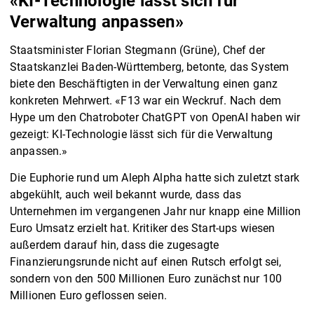
«KI-Technologie lässt sich für
Verwaltung anpassen»
Staatsminister Florian Stegmann (Grüne), Chef der
Staatskanzlei Baden-Württemberg, betonte, das System
biete den Beschäftigten in der Verwaltung einen ganz
konkreten Mehrwert. «F13 war ein Weckruf. Nach dem
Hype um den Chatroboter ChatGPT von OpenAI haben wir
gezeigt: KI-Technologie lässt sich für die Verwaltung
anpassen.»
Die Euphorie rund um Aleph Alpha hatte sich zuletzt stark
abgekühlt, auch weil bekannt wurde, dass das
Unternehmen im vergangenen Jahr nur knapp eine Million
Euro Umsatz erzielt hat. Kritiker des Start-ups wiesen
außerdem darauf hin, dass die zugesagte
Finanzierungsrunde nicht auf einen Rutsch erfolgt sei,
sondern von den 500 Millionen Euro zunächst nur 100
Millionen Euro geflossen seien.