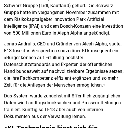
Schwarz-Gruppe (Lidl, Kaufland) gehört. Die Schwarz-
Gruppe hatte im vergangenen November zusammen mit
dem Risikokapitalgeber Innovation Park Artificial
Intelligence (IPAI) und dem Bosch-Konzern eine Investition
von 500 Millionen Euro in Aleph Alpha angekündigt.
Jonas Andrulis, CEO und Gründer von Aleph Alpha, sagte,
F13 löse das Versprechen souveräner KI konsequent ein.
«Bürger können auf Erfüllung höchster
Datenschutzstandards und Experten der öffentlichen
Hand bundesweit auf nachvollziehbare Ergebnisse setzen,
die ihre Fachkompetenz effizient ergänzen und so mehr
Zeit für die Anliegen der Menschen ermöglichen.»
Das System wurde zunächst mit öffentlich zugänglichen
Daten wie Landtagsdrucksachen und Pressemitteilungen
trainiert. Künftig soll F13 aber auch von internen
Dokumenten aus der Verwaltung lernen.