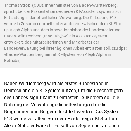
Thomas Strobl (CDU), Innenminister von Baden-Württemberg,
spricht bei der Präsentation des neuen KI-Assistenzsystems zur
Entlastung in der öffentlichen Verwaltung. Die KI-Lösung F13
wurde in Zusammenarbeit unter anderem zwischen dem KI-Start-
up Aleph Alpha und dem Innovationslabor der Landesregierung
Baden-Württemberg „InnoLab_bw“ als Assistenzsystem
entwickelt, das Mitarbeiterinnen und Mitarbeiter der
Landesverwaltung bei ihrer täglichen Arbeit entlasten soll. (zu dpa:
«Baden-Württemberg nimmt KI-System von Aleph Alpha in
Betrieb»)
Baden-Württemberg wird als erstes Bundesland in
Deutschland ein KI-System nutzen, um die Beschäftigten
des Landes signifikant zu entlasten. Außerdem soll die
Nutzung der Verwaltungsdienstleistungen für die
Bürgerinnen und Bürger erleichtert werden. Das System
F13 wurde vor allem von dem Heidelberger KI-Start-up
Aleph Alpha entwickelt. Es soll von September an auch