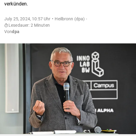
verkünden.
July 25, 2024, 10:57 Uhr
Heilbronn (dpa) -
Lesedauer: 2 Minuten
Von
dpa