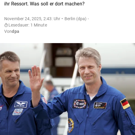
ihr Ressort. Was soll er dort machen?
November 24, 2025, 2:43: Uhr
Berlin (dpa) -
Lesedauer: 1 Minute
Von
dpa