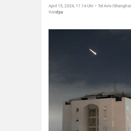
April 15, 2024, 11:14 Uhr
Tel Aviv/Shanghai
Von
dpa