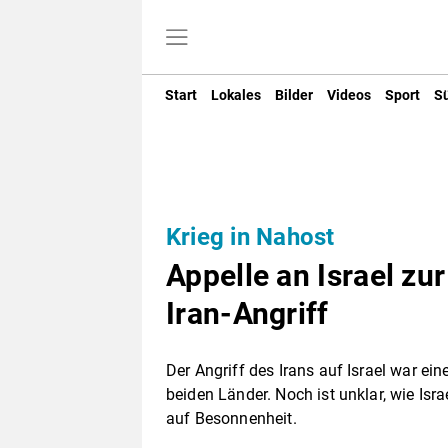
Start
Lokales
Bilder
Videos
Sport
S
Krieg in Nahost
Appelle an Israel zu
Iran-Angriff
Der Angriff des Irans auf Israel war ein
beiden Länder. Noch ist unklar, wie Isr
auf Besonnenheit.