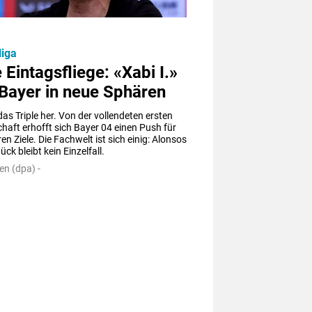
liga
 Eintagsfliege: «Xabi I.»
Bayer in neue Sphären
das Triple her. Von der vollendeten ersten 
haft erhofft sich Bayer 04 einen Push für 
ren Ziele. Die Fachwelt ist sich einig: Alonsos 
ück bleibt kein Einzelfall.
en (dpa) -