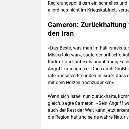
Regierungspolitikern ein schnelles und 
allerdings nicht im Kriegskabinett vertr
Cameron: Zurückhaltung 
den Iran
«Das Beste, was man im Fall Israels tun
Misserfolg war», sagte der britische
Radio. Israel habe als unabhängiges s
Angriff zu reagieren. Doch auch Großbr
rate «unseren Freunden in Israel, dass 
mit dem Herzen nachzudenken».
Wenn sich Israel nun zurückhalte, komm
gleich, sagte Cameron. «Sein Angriff wa
auch der Rest der Welt kann jetzt erken
die Region hat und seine wahre Natur 