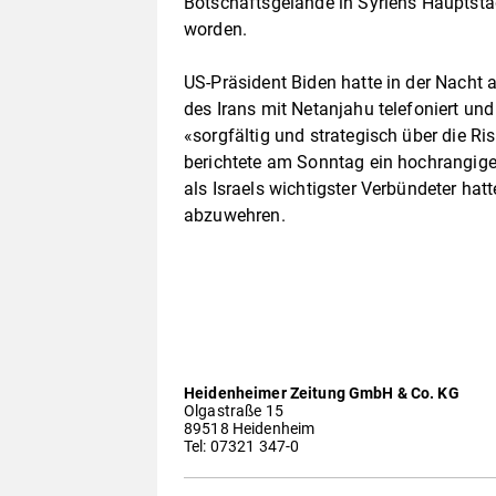
Botschaftsgelände in Syriens Hauptst
worden.
US-Präsident Biden hatte in der Nacht
des Irans mit Netanjahu telefoniert un
«sorgfältig und strategisch über die R
berichtete am Sonntag ein hochrangige
als Israels wichtigster Verbündeter hat
abzuwehren.
Heidenheimer Zeitung GmbH & Co. KG
Olgastraße 15
89518 Heidenheim
Tel: 07321 347-0