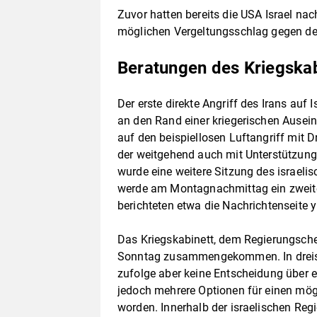
Zuvor hatten bereits die USA Israel na
möglichen Vergeltungsschlag gegen de
Beratungen des Kriegskab
Der erste direkte Angriff des Irans auf
an den Rand einer kriegerischen Auseina
auf den beispiellosen Luftangriff mit 
der weitgehend auch mit Unterstützun
wurde eine weitere Sitzung des israelis
werde am Montagnachmittag ein zweite
berichteten etwa die Nachrichtenseite 
Das Kriegskabinett, dem Regierungsche
Sonntag zusammengekommen. In dreist
zufolge aber keine Entscheidung über e
jedoch mehrere Optionen für einen mögl
worden. Innerhalb der israelischen Reg