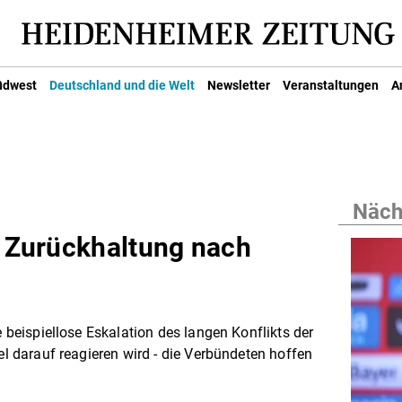
üdwest
Deutschland und die Welt
Newsletter
Veranstaltungen
A
Nächs
r Zurückhaltung nach
e beispiellose Eskalation des langen Konflikts der
ael darauf reagieren wird - die Verbündeten hoffen