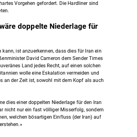
hartes Vorgehen gefordert. Die Hardliner sind
eten.
wäre doppelte Niederlage für
 kann, ist anzuerkennen, dass dies für Iran ein
 Außenminister David Cameron dem Sender Times
ouveränes Land jedes Recht, auf einen solchen
itannien wolle eine Eskalation vermeiden und
es an der Zeit ist, sowohl mit dem Kopf als auch
e dies einer doppelten Niederlage für den Iran
r nicht nur ein fast völliger Misserfolg, sondern
nen, welchen bösartigen Einfluss (der Iran) auf
verstehen.»