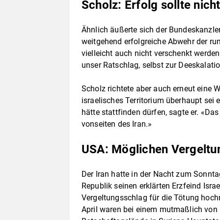
Scholz: Erfolg sollte nic
Ähnlich äußerte sich der Bundeskanzler
weitgehend erfolgreiche Abwehr der run
vielleicht auch nicht verschenkt werden
unser Ratschlag, selbst zur Deeskalati
Scholz richtete aber auch erneut eine W
israelisches Territorium überhaupt sei
hätte stattfinden dürfen, sagte er. «Da
vonseiten des Iran.»
USA: Möglichen Vergeltu
Der Iran hatte in der Nacht zum Sonnta
Republik seinen erklärten Erzfeind Israe
Vergeltungsschlag für die Tötung hochra
April waren bei einem mutmaßlich von I