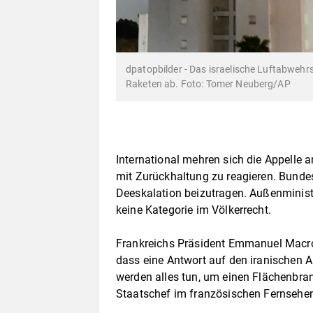
dpatopbilder - Das israelische Luftabweh
Raketen ab. Foto: Tomer Neuberg/AP
International mehren sich die Appelle an
mit Zurückhaltung zu reagieren. Bundesk
Deeskalation beizutragen. Außenminist
keine Kategorie im Völkerrecht.
Frankreichs Präsident Emmanuel Macro
dass eine Antwort auf den iranischen An
werden alles tun, um einen Flächenbrand
Staatschef im französischen Fernsehe