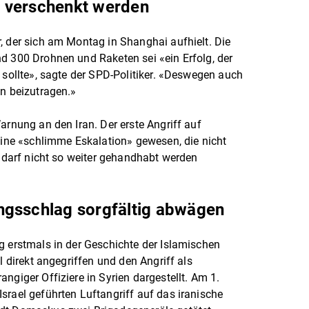
ht verschenkt werden
, der sich am Montag in Shanghai aufhielt. Die
d 300 Drohnen und Raketen sei «ein Erfolg, der
 sollte», sagte der SPD-Politiker. «Deswegen auch
on beizutragen.»
arnung an den Iran. Der erste Angriff auf
 eine «schlimme Eskalation» gewesen, die nicht
s darf nicht so weiter gehandhabt werden
ngsschlag sorgfältig abwägen
g erstmals in der Geschichte der Islamischen
l direkt angegriffen und den Angriff als
ngiger Offiziere in Syrien dargestellt. Am 1.
srael geführten Luftangriff auf das iranische