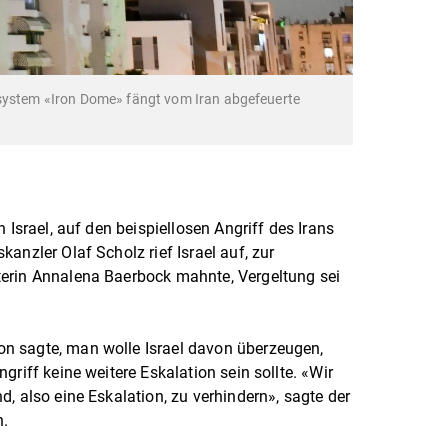
rsystem «Iron Dome» fängt vom Iran abgefeuerte
 Israel, auf den beispiellosen Angriff des Irans
anzler Olaf Scholz rief Israel auf, zur
erin Annalena Baerbock mahnte, Vergeltung sei
n sagte, man wolle Israel davon überzeugen,
griff keine weitere Eskalation sein sollte. «Wir
, also eine Eskalation, zu verhindern», sagte der
n.