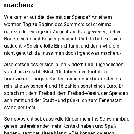
machen»
Wie kam er auf die Idee mit der Spende? An einem
warmen Tag zu Beginn des Sommers sei er einmal
nahezu der einzige im Ziegenhain-Bad gewesen, neben
Bademeister und Kassenpersonal. Und da habe er sich
gedacht: «So eine tolle Einrichtung, und dann wird die
nicht genutzt, da muss man doch irgendwas machen.»
Also entschloss er sich, allen Kindern und Jugendlichen
von 4 bis einschließlich 16 Jahren den Eintritt zu
finanzieren. Jüngere Kinder können ohnehin kostenlos
rein, alle zwischen 4 und 16 zahlen sonst einen Euro. Er
sprach mit dem Freibad, dem Freibad-Verein, der Spenden
annimmt und der Stadt - und pünktlich zum Ferienstart
stand der Deal.
Seine Absicht sei, dass «die Kinder mehr ins Schwimmbad
gehen, untereinander mehr Kontakt haben und Spaß
haben», sagt der ältere Mann. «Die können da auch