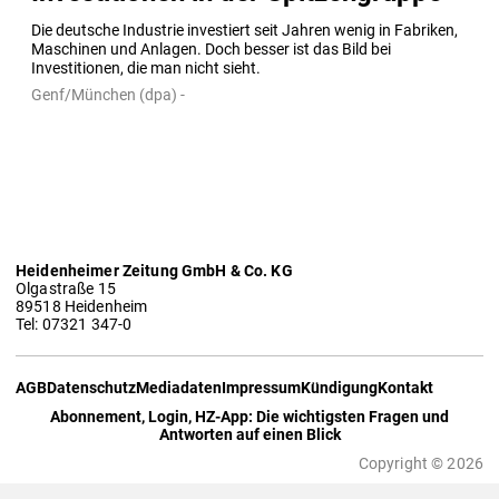
Die deutsche Industrie investiert seit Jahren wenig in Fabriken, 
Maschinen und Anlagen. Doch besser ist das Bild bei 
Investitionen, die man nicht sieht.
Genf/München (dpa) -
Heidenheimer Zeitung GmbH & Co. KG
Olgastraße 15
89518 Heidenheim
Tel: 07321 347-0
AGB
Datenschutz
Mediadaten
Impressum
Kündigung
Kontakt
Abonnement, Login, HZ-App: Die wichtigsten Fragen und
Antworten auf einen Blick
Copyright © 2026