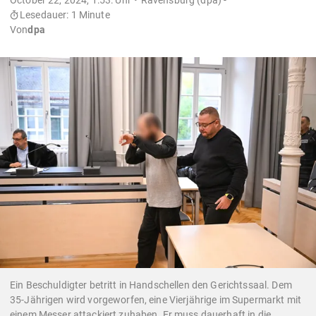
Lesedauer: 1 Minute
Von
dpa
Ein Beschuldigter betritt in Handschellen den Gerichtssaal. Dem
35-Jährigen wird vorgeworfen, eine Vierjährige im Supermarkt mit
einem Messer attackiert zuhaben. Er muss dauerhaft in die