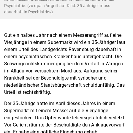
Psychiatrie. (zu dpa: «Angriff auf Kind: 35-Jähriger muss
dauerhaft in Psychiatrie»)
Gut ein halbes Jahr nach einem Messerangriff auf eine
Vierjährige in einem Supermarkt wird ein 35-Jähriger laut
einem Urteil des Landgerichts Ravensburg dauerhaft in
einem psychiatrischen Krankenhaus untergebracht. Die
Schwurgerichtskammer ging bei dem Vorfall in Wangen
im Allgäu von versuchtem Mord aus. Aufgrund seiner
Krankheit sei der Beschuldigte mit syrischer und
niederländischer Staatsbürgerschaft schuldunfähig. Das
Urteil ist rechtskräftig.
Der 35-Jährige hatte im April dieses Jahres in einem
Supermarkt mit einem Messer auf die Vierjährige
eingestochen. Das Opfer wurde lebensgefährlich verletzt.
Vor Gericht räumte der Beschuldigte den Anklagevorwurf
ein. Er habe eine göttliche Eingebung gehabt.